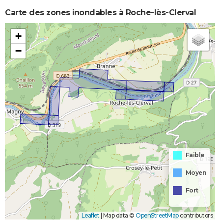
Carte des zones inondables à Roche-lès-Clerval
+
−
Faible
Moyen
Fort
Leaflet
|
Map data ©
OpenStreetMap
contributors