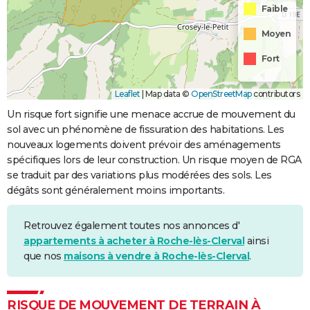
Faible
Moyen
Fort
Leaflet
|
Map data ©
OpenStreetMap
contributors
Un risque fort signifie une menace accrue de mouvement du
sol avec un phénomène de fissuration des habitations. Les
nouveaux logements doivent prévoir des aménagements
spécifiques lors de leur construction. Un risque moyen de RGA
se traduit par des variations plus modérées des sols. Les
dégâts sont généralement moins importants.
Retrouvez également toutes nos annonces d'
appartements à acheter à Roche-lès-Clerval
ainsi
que nos
maisons à vendre à Roche-lès-Clerval
.
RISQUE DE MOUVEMENT DE TERRAIN À