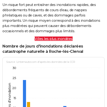
Un risque fort peut entraîner des inondations rapides, des
débordements fréquents de cours d’eau, de nappes
phréatiques ou de caves, et des dommages parfois
importants. Un risque moyen correspond à des inondations
plus modérées qui peuvent causer des débordements
occasionnels et des dommages plus limités.
Villes les plus inondées
Nombre de jours d'inondations déclarées
catastrophe naturelle à Roche-lès-Clerval
Source : Linternaute.com d'après les données de la CCR
30
25
Jours d'inondation
20
15