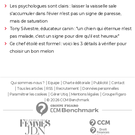
Les psychologues sont clairs : laisser la vaisselle sale
s'accumuler dans l'évier n'est pas un signe de paresse,
mais de saturation
Tony Silvestre, éducateur canin : "un chien qui éternue n'est
pas malade, c'est un signe pour dire qu'il est heureux"
Ce chef étoilé est formel : voici les 3 détails à vérifier pour
choisir un bon melon
Qui sommes-nous ?
Equipe
Charte éditoriale
Publicité
Contact
Tous les articles
RSS
Recrutement
Données personnelles
Paramétrer les cookies
Gérer Utiq
Mentions légales
Groupe Figaro
© 2026 CCM Benchmark