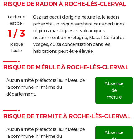
RISQUE DE RADON À ROCHE-LÈS-CLERVAL
Le risque
Gaz radioactif d'origine naturelle, le radon
est de :
présente un risque sanitaire dans certaines
1 / 3
régions granitiques et volcaniques,
notamment en Bretagne, Massif Central et
Risque
Vosges, où sa concentration dans les
faible
habitations peut être élevée.
RISQUE DE MÉRULE À ROCHE-LÈS-CLERVAL
Aucun arrêté préfectoral au niveau de
Absence
la commune, ni même du
de
département.
mérule
RISQUE DE TERMITE À ROCHE-LÈS-CLERVAL
Aucun arrêté préfectoral au niveau de
Absence
la commune, ni même du