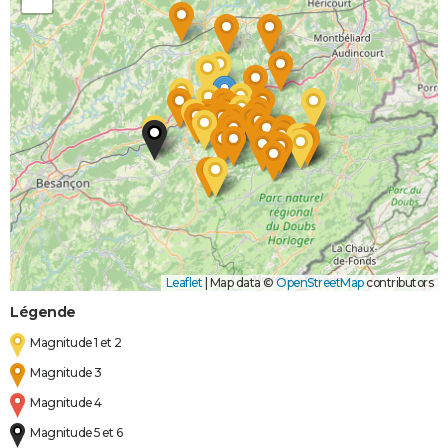
Leaflet
|
Map data ©
OpenStreetMap
contributors
Légende
Magnitude 1 et 2
Magnitude 3
Magnitude 4
Magnitude 5 et 6