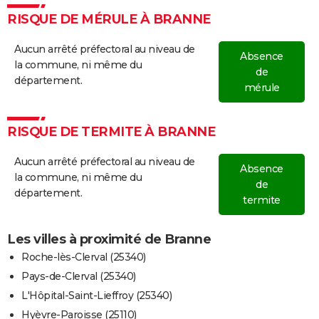
RISQUE DE MÉRULE À BRANNE
Aucun arrêté préfectoral au niveau de
Absence
la commune, ni même du
de
département.
mérule
RISQUE DE TERMITE À BRANNE
Aucun arrêté préfectoral au niveau de
Absence
la commune, ni même du
de
département.
termite
Les villes à proximité de Branne
Roche-lès-Clerval (25340)
Pays-de-Clerval (25340)
L'Hôpital-Saint-Lieffroy (25340)
Hyèvre-Paroisse (25110)