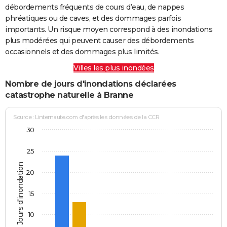
débordements fréquents de cours d’eau, de nappes
phréatiques ou de caves, et des dommages parfois
importants. Un risque moyen correspond à des inondations
plus modérées qui peuvent causer des débordements
occasionnels et des dommages plus limités.
Villes les plus inondées
Nombre de jours d'inondations déclarées
catastrophe naturelle à Branne
Source : Linternaute.com d'après les données de la CCR
30
25
Jours d'inondation
20
15
10