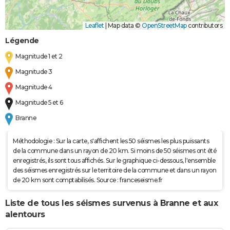
Leaflet
|
Map data ©
OpenStreetMap
contributors
Légende
Magnitude 1 et 2
Magnitude 3
Magnitude 4
Magnitude 5 et 6
Branne
Méthodologie : Sur la carte, s'affichent les 50 séismes les plus puissants
de la commune dans un rayon de 20 km. Si moins de 50 séismes ont été
enregistrés, ils sont tous affichés. Sur le graphique ci-dessous, l'ensemble
des séismes enregistrés sur le territoire de la commune et dans un rayon
de 20 km sont comptabilisés. Source : franceseisme.fr
Liste de tous les séismes survenus à Branne et aux
alentours