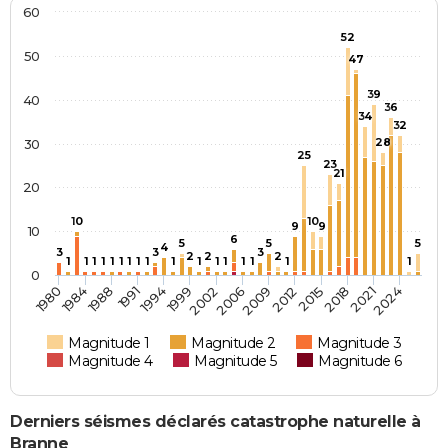
60
52
50
47
39
40
36
34
32
28
30
25
23
21
20
10
10
9
9
10
6
5
5
5
4
3
3
3
2
2
2
1
1
1
1
1
1
1
1
1
1
1
1
1
1
1
1
1
0
2002
2024
1988
2012
1999
2021
1984
2009
1994
2018
1980
2006
1991
2015
Magnitude 1
Magnitude 2
Magnitude 3
Magnitude 4
Magnitude 5
Magnitude 6
Derniers séismes déclarés catastrophe naturelle à
Branne