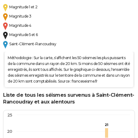
Magnitude 1 et 2
Magnitude 3
Magnitude 4
Magnitude 5 et 6
Saint-Clément-Rancoudray
Méthodologie : Sur la carte, s'affichent les 50 séismes les plus puissants
de la commune dans un rayon de 20 km. Si moins de 50 séismes ont été
enregistrés, ils sont tous affichés. Sur le graphique ci-dessous, l'ensemble
des séismes enregistrés sur le territoire de la commune et dans un rayon
de 20 km sont comptabilisés. Source : franceseisme.fr
Liste de tous les séismes survenus à Saint-Clément-
Rancoudray et aux alentours
25
21
20