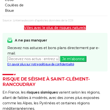
Coulées de
Boue
Source : Linternaute.com d'après les données de la CCR
Villes avec le plus de risques naturels
A ne pas manquer
Recevez nos astuces et bons plans directement par e-
mail.
Je m'abonne
En savoir plus sur notre politique de confidentialité
RISQUE DE SÉISME À SAINT-CLÉMENT-
RANCOUDRAY
En France, les
risques sismiques
varient selon les régions,
allant de faibles à modérés, avec des zones plus exposées
comme les Alpes, les Pyrénées et certaines régions
méditerranéennes.