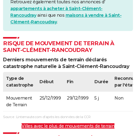
Retrouvez également toutes nos annonces d'
appartements à acheter à Saint-Clément-
Rancoudray
ainsi que nos
maisons à vendre à Saint-
Clément-Rancoudray
.
RISQUE DE MOUVEMENT DE TERRAIN À
SAINT-CLÉMENT-RANCOUDRAY
Derniers mouvements de terrain déclarés
catastrophe naturelle à Saint-Clément-Rancoudray
Type de
Reconnu
Début
Fin
Durée
catastrophe
par l'état
Mouvement
25/12/1999
29/12/1999
5 j
Non
de Terrain
Source : Linternaute.com d'après les données de la CCR
Villes avec le plus de mouvements de terrain