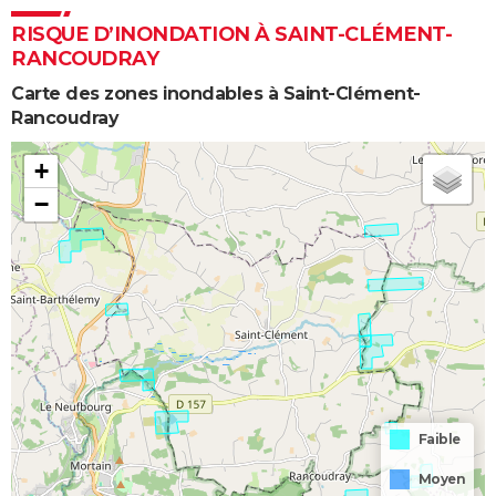
RISQUE D’INONDATION À SAINT-CLÉMENT-
RANCOUDRAY
Carte des zones inondables à Saint-Clément-
Rancoudray
+
−
Faible
Moyen