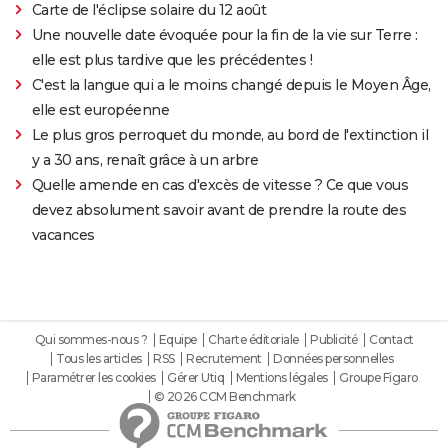
Carte de l'éclipse solaire du 12 août
Une nouvelle date évoquée pour la fin de la vie sur Terre :
elle est plus tardive que les précédentes !
C'est la langue qui a le moins changé depuis le Moyen Âge,
elle est européenne
Le plus gros perroquet du monde, au bord de l'extinction il
y a 30 ans, renaît grâce à un arbre
Quelle amende en cas d'excès de vitesse ? Ce que vous
devez absolument savoir avant de prendre la route des
vacances
Qui sommes-nous ?
Equipe
Charte éditoriale
Publicité
Contact
Tous les articles
RSS
Recrutement
Données personnelles
Paramétrer les cookies
Gérer Utiq
Mentions légales
Groupe Figaro
© 2026 CCM Benchmark