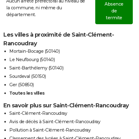
Aucun arrêté préfectoral au niveau de
Absence
la commune, ni même du
de
département.
termite
Les villes à proximité de Saint-Clément-
Rancoudray
Mortain-Bocage (50140)
Le Neufbourg (50140)
Saint-Barthélemy (50140)
Sourdeval (50150)
Ger (50850)
Toutes les villes
En savoir plus sur Saint-Clément-Rancoudray
Saint-Clément-Rancoudray
Avis de décès à Saint-Clément-Rancoudray
Pollution à Saint-Clément-Rancoudray
Classement des lycées à Saint-Clément-Rancoudray