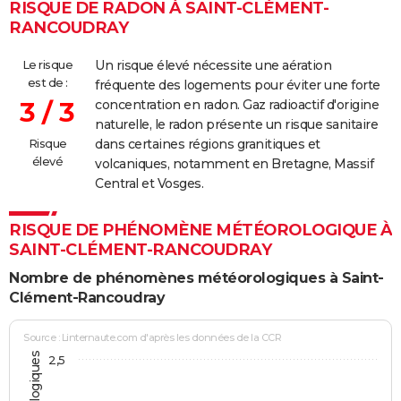
RISQUE DE RADON À SAINT-CLÉMENT-
RANCOUDRAY
Le risque
Un risque élevé nécessite une aération
est de :
fréquente des logements pour éviter une forte
3 / 3
concentration en radon. Gaz radioactif d'origine
naturelle, le radon présente un risque sanitaire
Risque
dans certaines régions granitiques et
élevé
volcaniques, notamment en Bretagne, Massif
Central et Vosges.
RISQUE DE PHÉNOMÈNE MÉTÉOROLOGIQUE À
SAINT-CLÉMENT-RANCOUDRAY
Nombre de phénomènes météorologiques à Saint-
Clément-Rancoudray
Source : Linternaute.com d'après les données de la CCR
2,5