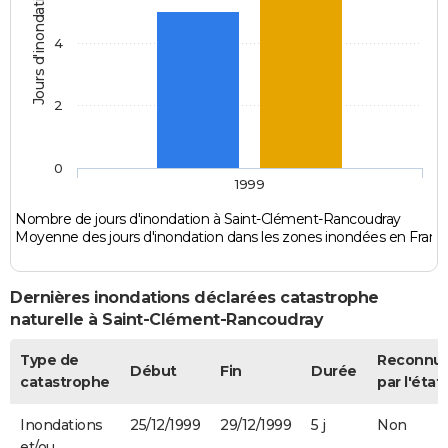
Jours d'inondation
4
2
0
1999
Nombre de jours d'inondation à Saint-Clément-Rancoudray
Moyenne des jours d'inondation dans les zones inondées en Franc
Dernières inondations déclarées catastrophe
naturelle à Saint-Clément-Rancoudray
Type de
Reconnu
Début
Fin
Durée
catastrophe
par l'état
Inondations
25/12/1999
29/12/1999
5 j
Non
et/ou