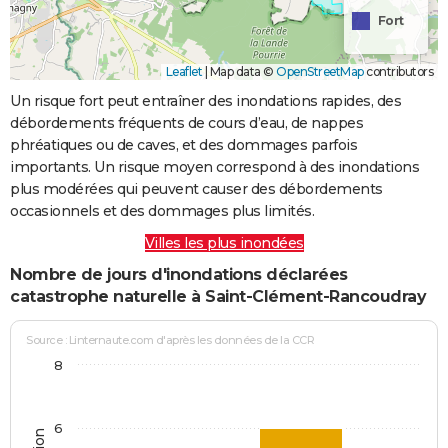
Fort
Leaflet
|
Map data ©
OpenStreetMap
contributors
Un risque fort peut entraîner des inondations rapides, des
débordements fréquents de cours d’eau, de nappes
phréatiques ou de caves, et des dommages parfois
importants. Un risque moyen correspond à des inondations
plus modérées qui peuvent causer des débordements
occasionnels et des dommages plus limités.
Villes les plus inondées
Nombre de jours d'inondations déclarées
catastrophe naturelle à Saint-Clément-Rancoudray
Source : Linternaute.com d'après les données de la CCR
8
6