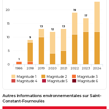
20
19
17
15
13
13
12
10
9
5
1
0
1986
2018
2019
2020
2021
2022
2023
2024
Magnitude 1
Magnitude 2
Magnitude 3
Magnitude 4
Magnitude 5
Magnitude 6
Autres informations environnementales sur Saint-
Constant-Fournoulès