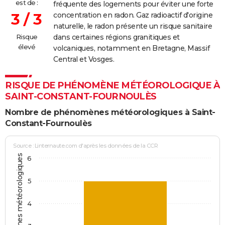
est de :
fréquente des logements pour éviter une forte
3 / 3
concentration en radon. Gaz radioactif d'origine
naturelle, le radon présente un risque sanitaire
Risque
dans certaines régions granitiques et
élevé
volcaniques, notamment en Bretagne, Massif
Central et Vosges.
RISQUE DE PHÉNOMÈNE MÉTÉOROLOGIQUE À
SAINT-CONSTANT-FOURNOULÈS
Nombre de phénomènes météorologiques à Saint-
Constant-Fournoulès
Source : Linternaute.com d'après les données de la CCR
6
5
4