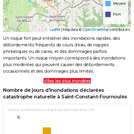
Moyen
Fort
Leaflet
|
Map data ©
OpenStreetMap
contributors
Un risque fort peut entraîner des inondations rapides, des
débordements fréquents de cours d’eau, de nappes
phréatiques ou de caves, et des dommages parfois
importants. Un risque moyen correspond à des inondations
plus modérées qui peuvent causer des débordements
occasionnels et des dommages plus limités.
Villes les plus inondées
Nombre de jours d'inondations déclarées
catastrophe naturelle à Saint-Constant-Fournoulès
Source : Linternaute.com d'après les données de la CCR
15