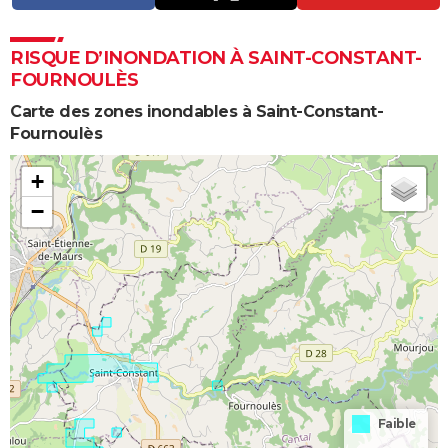
RISQUE D’INONDATION À SAINT-CONSTANT-
FOURNOULÈS
Carte des zones inondables à Saint-Constant-
Fournoulès
+
−
Faible