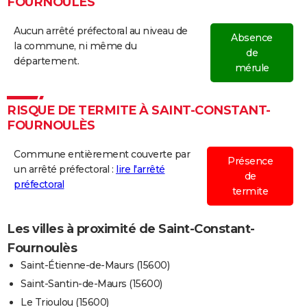
FOURNOULÈS
Aucun arrêté préfectoral au niveau de
Absence
la commune, ni même du
de
département.
mérule
RISQUE DE TERMITE À SAINT-CONSTANT-
FOURNOULÈS
Commune entièrement couverte par
Présence
un arrêté préfectoral :
lire l'arrêté
de
préfectoral
termite
Les villes à proximité de Saint-Constant-
Fournoulès
Saint-Étienne-de-Maurs (15600)
Saint-Santin-de-Maurs (15600)
Le Trioulou (15600)