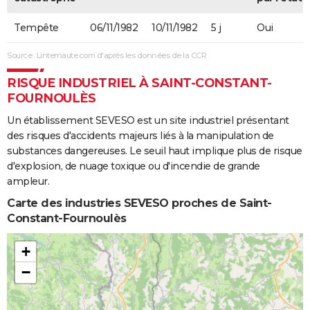
Tempête
06/11/1982
10/11/1982
5 j
Oui
Source : Linternaute.com d'après les données de la CCR
RISQUE INDUSTRIEL À SAINT-CONSTANT-
FOURNOULÈS
Un établissement SEVESO est un site industriel présentant
des risques d'accidents majeurs liés à la manipulation de
substances dangereuses. Le seuil haut implique plus de risque
d'explosion, de nuage toxique ou d'incendie de grande
ampleur.
Carte des industries SEVESO proches de Saint-
Constant-Fournoulès
+
−