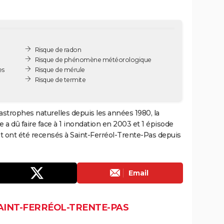
Risque de radon
Risque de phénomène météorologique
es
Risque de mérule
Risque de termite
tastrophes naturelles depuis les années 1980, la
a dû faire face à 1 inondation en 2003 et 1 épisode
êt ont été recensés à Saint-Ferréol-Trente-Pas depuis
Email
SAINT-FERRÉOL-TRENTE-PAS