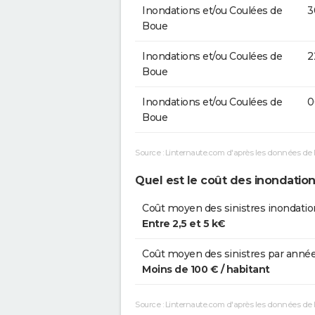
Inondations et/ou Coulées de
3
Boue
Inondations et/ou Coulées de
2
Boue
Inondations et/ou Coulées de
0
Boue
Source : Linternaute.com d'après les données de 
Quel est le coût des inondation
Coût moyen des sinistres inondation
Entre 2,5 et 5 k€
Coût moyen des sinistres par année
Moins de 100 € / habitant
Source : Linternaute.com d'après les données de