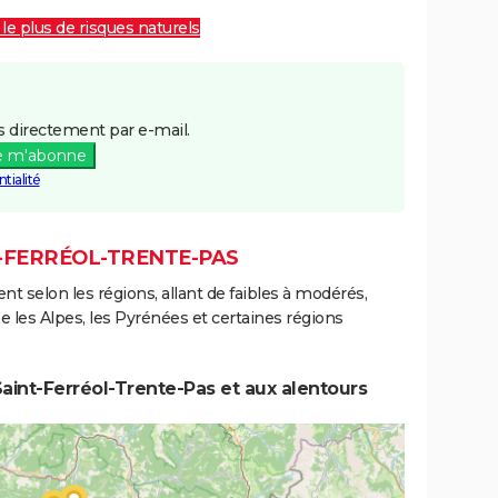
 le plus de risques naturels
 directement par e-mail.
e m'abonne
tialité
T-FERRÉOL-TRENTE-PAS
ent selon les régions, allant de faibles à modérés,
les Alpes, les Pyrénées et certaines régions
aint-Ferréol-Trente-Pas et aux alentours