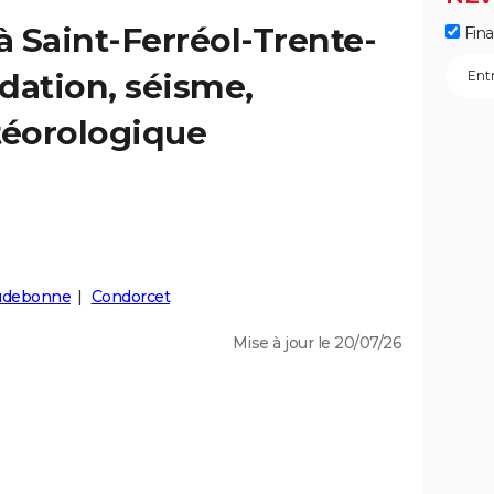
à Saint-Ferréol-Trente-
Fin
ndation, séisme,
éorologique
udebonne
Condorcet
Mise à jour le 20/07/26