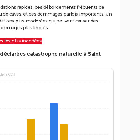
ondations rapides, des débordements fréquents de
ou de caves, et des dommages parfois importants. Un
ations plus modérées qui peuvent causer des
ommages plus limités.
les les plus inondées
déclarées catastrophe naturelle à Saint-
 de la CCR