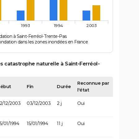
1993
1994
2003
ation à Saint-Ferréol-Trente-Pas
ondation dans les zones inondées en France
 catastrophe naturelle à Saint-Ferréol-
Reconnue par
ébut
Fin
Durée
l'état
2/12/2003
03/12/2003
2 j
Oui
5/01/1994
15/01/1994
11 j
Oui