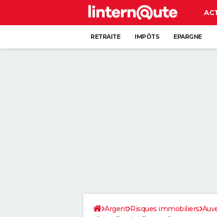
AC
RETRAITE
IMPÔTS
EPARGNE
CRÉDIT
Argent
Risques immobiliers
Auv