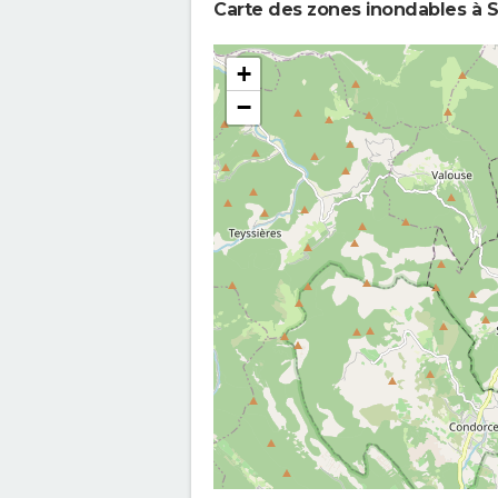
Carte des zones inondables à S
+
−