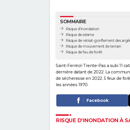
SOMMAIRE
Risque d’inondation
Risque de séisme
Risque de retrait-gonflement des argil
Risque de mouvement de terrain
Risque de feu de forêt
Saint-Ferréol-Trente-Pas a subi 11 ca
dernière datant de 2022. La commune 
de sécheresse en 2022. 5 feux de for
les années 1970.
Facebook
RISQUE D’INONDATION À 