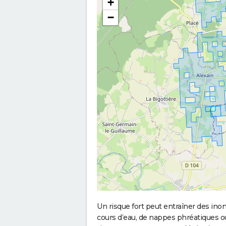
+
−
Un risque fort peut entraîner des in
cours d’eau, de nappes phréatiques 