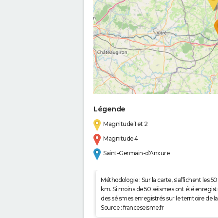
Légende
Magnitude 1 et 2
Magnitude 4
Saint-Germain-d'Anxure
Méthodologie : Sur la carte, s'affichent les
km. Si moins de 50 séismes ont été enregistré
des séismes enregistrés sur le territoire d
Source : franceseisme.fr