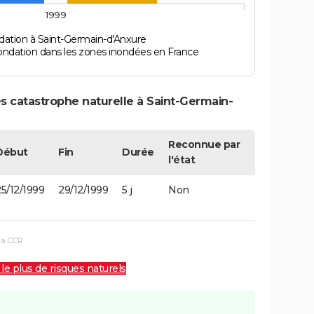
1999
dation à Saint-Germain-d'Anxure
ondation dans les zones inondées en France
s catastrophe naturelle à Saint-Germain-
Reconnue par
Début
Fin
Durée
l'état
5/12/1999
29/12/1999
5 j
Non
la CCR
 le plus de risques naturels