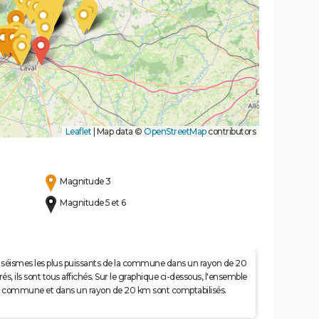
Leaflet
|
Map data ©
OpenStreetMap
contributors
Magnitude 3
Magnitude 5 et 6
 50 séismes les plus puissants de la commune dans un rayon de 20
s, ils sont tous affichés. Sur le graphique ci-dessous, l'ensemble
e la commune et dans un rayon de 20 km sont comptabilisés.