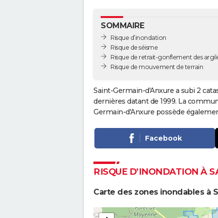
SOMMAIRE
Risque d’inondation
Risque de séisme
Risque de retrait-gonflement des argil
Risque de mouvement de terrain
Saint-Germain-d'Anxure a subi 2 catas
dernières datant de 1999. La commune 
Germain-d'Anxure possède également 
Facebook
RISQUE D’INONDATION À 
Carte des zones inondables à 