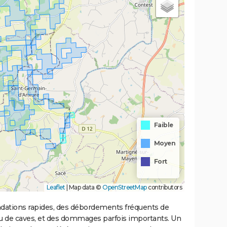
Faible
Moyen
Fort
Leaflet
|
Map data ©
OpenStreetMap
contributors
ondations rapides, des débordements fréquents de
ou de caves, et des dommages parfois importants. Un