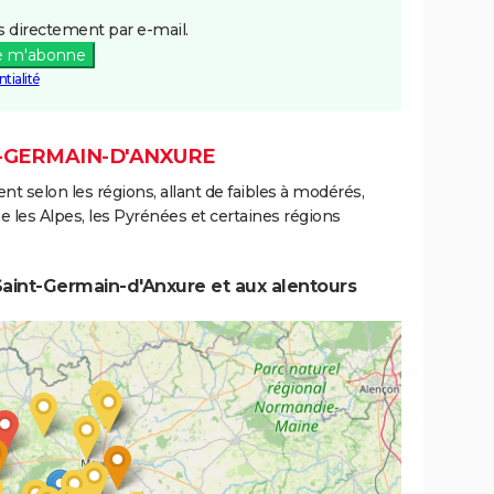
 directement par e-mail.
e m'abonne
tialité
T-GERMAIN-D'ANXURE
ent selon les régions, allant de faibles à modérés,
les Alpes, les Pyrénées et certaines régions
aint-Germain-d'Anxure et aux alentours