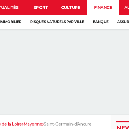
TUALITÉS
SPORT
CULTURE
FINANCE
A
IMMOBILIER
RISQUES NATURELS PAR VILLE
BANQUE
ASSU
 de la Loire
Mayenne
Saint-Germain-d'Anxure
NEW