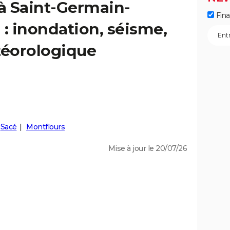
 à Saint-Germain-
Fin
 : inondation, séisme,
éorologique
Sacé
Montflours
Mise à jour le 20/07/26