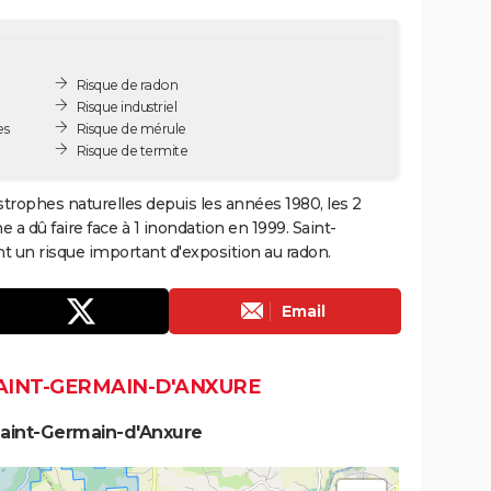
Risque de radon
Risque industriel
es
Risque de mérule
Risque de termite
trophes naturelles depuis les années 1980, les 2
a dû faire face à 1 inondation en 1999. Saint-
un risque important d'exposition au radon.
Email
SAINT-GERMAIN-D'ANXURE
Saint-Germain-d'Anxure