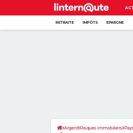
AC
RETRAITE
IMPÔTS
EPARGNE
CRÉDIT
Argent
Risques immobiliers
Pays