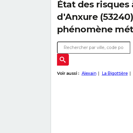
État des risques
d'Anxure (53240)
phénomène mét
Voir aussi :
Alexain
La Bigottière