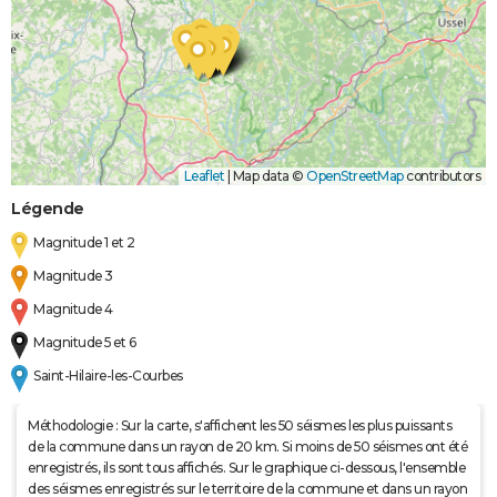
Leaflet
|
Map data ©
OpenStreetMap
contributors
Légende
Magnitude 1 et 2
Magnitude 3
Magnitude 4
Magnitude 5 et 6
Saint-Hilaire-les-Courbes
Méthodologie : Sur la carte, s'affichent les 50 séismes les plus puissants
de la commune dans un rayon de 20 km. Si moins de 50 séismes ont été
enregistrés, ils sont tous affichés. Sur le graphique ci-dessous, l'ensemble
des séismes enregistrés sur le territoire de la commune et dans un rayon