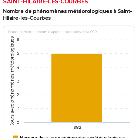
SAINT-HILAIRE-LES-COURBES
Nombre de phénomènes météorologiques à Saint-
Hilaire-les-Courbes
Source : Linternaute.com d'après les données de la CCR
Jours avec phénomènes météorologiques
6
5
4
3
2
1
0
1982
Nombre de jours de phénomènes météorologiques