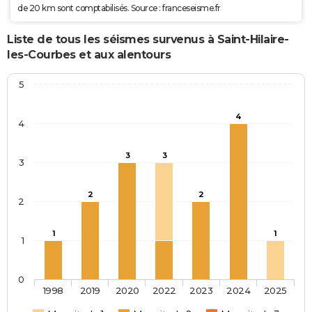
de 20 km sont comptabilisés. Source : franceseisme.fr
Liste de tous les séismes survenus à Saint-Hilaire-
les-Courbes et aux alentours
5
4
4
3
3
3
2
2
2
1
1
1
0
1998
2019
2020
2022
2023
2024
2025