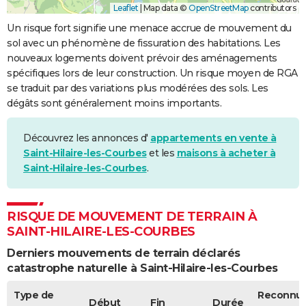
Leaflet
|
Map data ©
OpenStreetMap
contributors
Un risque fort signifie une menace accrue de mouvement du
sol avec un phénomène de fissuration des habitations. Les
nouveaux logements doivent prévoir des aménagements
spécifiques lors de leur construction. Un risque moyen de RGA
se traduit par des variations plus modérées des sols. Les
dégâts sont généralement moins importants.
Découvrez les annonces d'
appartements en vente à
Saint-Hilaire-les-Courbes
et les
maisons à acheter à
Saint-Hilaire-les-Courbes
.
RISQUE DE MOUVEMENT DE TERRAIN À
SAINT-HILAIRE-LES-COURBES
Derniers mouvements de terrain déclarés
catastrophe naturelle à Saint-Hilaire-les-Courbes
Type de
Reconnu
Début
Fin
Durée