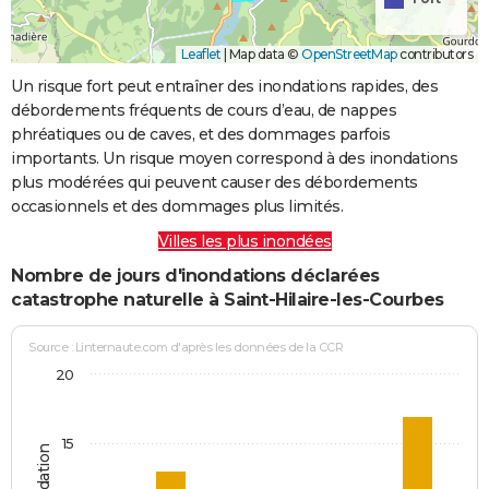
Leaflet
|
Map data ©
OpenStreetMap
contributors
Un risque fort peut entraîner des inondations rapides, des
débordements fréquents de cours d’eau, de nappes
phréatiques ou de caves, et des dommages parfois
importants. Un risque moyen correspond à des inondations
plus modérées qui peuvent causer des débordements
occasionnels et des dommages plus limités.
Villes les plus inondées
Nombre de jours d'inondations déclarées
catastrophe naturelle à Saint-Hilaire-les-Courbes
Source : Linternaute.com d'après les données de la CCR
20
15