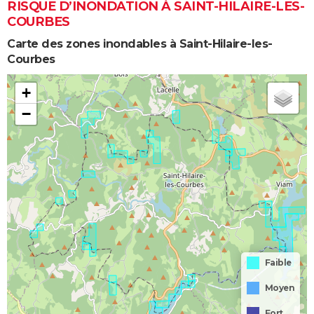
RISQUE D’INONDATION À SAINT-HILAIRE-LES-
COURBES
Carte des zones inondables à Saint-Hilaire-les-
Courbes
+
−
Faible
Moyen
Fort