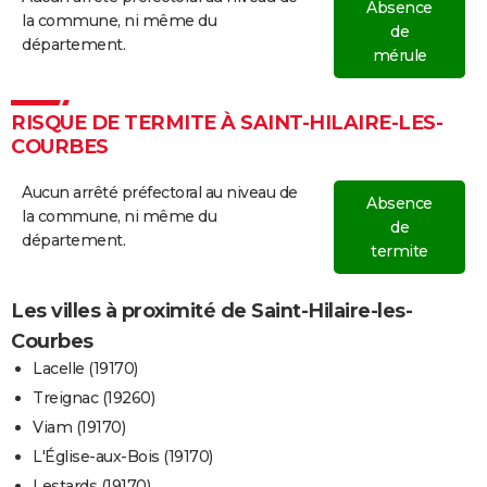
Absence
la commune, ni même du
de
département.
mérule
RISQUE DE TERMITE À SAINT-HILAIRE-LES-
COURBES
Aucun arrêté préfectoral au niveau de
Absence
la commune, ni même du
de
département.
termite
Les villes à proximité de Saint-Hilaire-les-
Courbes
Lacelle (19170)
Treignac (19260)
Viam (19170)
L'Église-aux-Bois (19170)
Lestards (19170)