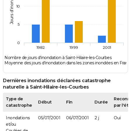
Jours d'inondation
10
5
0
1982
1999
2001
Nombre de jours d'inondation à Saint-Hilaire-les-Courbes
Moyenne des jours d'inondation dans les zones inondées en Franc
Dernières inondations déclarées catastrophe
naturelle à Saint-Hilaire-les-Courbes
Type de
Reconn
Début
Fin
Durée
catastrophe
par l'éta
Inondations
05/07/2001
06/07/2001
2 j
Oui
et/ou
Coulées de