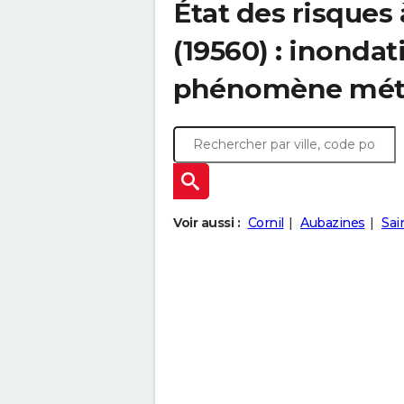
État des risques
(19560) : inondat
phénomène mét
Voir aussi :
Cornil
Aubazines
Sai