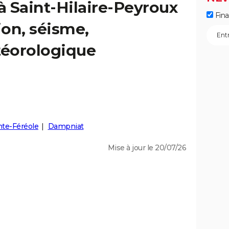
 à Saint-Hilaire-Peyroux
Fin
ion, séisme,
éorologique
nte-Féréole
Dampniat
Mise à jour le 20/07/26