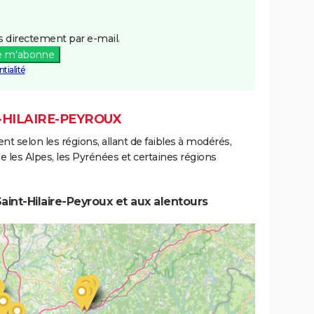
 directement par e-mail.
e m'abonne
tialité
T-HILAIRE-PEYROUX
ent selon les régions, allant de faibles à modérés,
les Alpes, les Pyrénées et certaines régions
int-Hilaire-Peyroux et aux alentours