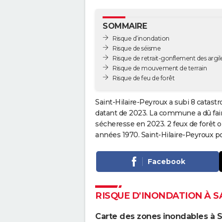
SOMMAIRE
Risque d’inondation
Risque de séisme
Risque de retrait-gonflement des argil
Risque de mouvement de terrain
Risque de feu de forêt
Saint-Hilaire-Peyroux a subi 8 catast
datant de 2023. La commune a dû faire
sécheresse en 2023. 2 feux de forêt o
années 1970. Saint-Hilaire-Peyroux p
Facebook
RISQUE D’INONDATION À S
Carte des zones inondables à S