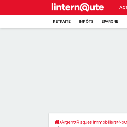
AC
RETRAITE
IMPÔTS
EPARGNE
CRÉDIT
Argent
Risques immobiliers
Nouv