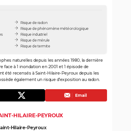
Risque de radon
Risque de phénomène météorologique
es
Risque industriel
Risque de mérule
Risque de termite
rophes naturelles depuis les années 1980, la dernière
 face à 1 inondation en 2001 et 1 épisode de
nt été recensés à Saint-Hilaire-Peyroux depuis les
ossède également un risque d'exposition au radon.
Email
AINT-HILAIRE-PEYROUX
aint-Hilaire-Peyroux