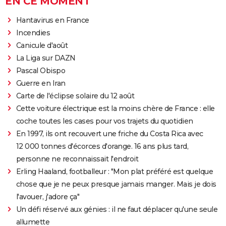
EN CE MOMENT
Hantavirus en France
Incendies
Canicule d'août
La Liga sur DAZN
Pascal Obispo
Guerre en Iran
Carte de l'éclipse solaire du 12 août
Cette voiture électrique est la moins chère de France : elle
coche toutes les cases pour vos trajets du quotidien
En 1997, ils ont recouvert une friche du Costa Rica avec
12 000 tonnes d'écorces d'orange. 16 ans plus tard,
personne ne reconnaissait l'endroit
Erling Haaland, footballeur : "Mon plat préféré est quelque
chose que je ne peux presque jamais manger. Mais je dois
l'avouer, j'adore ça"
Un défi réservé aux génies : il ne faut déplacer qu'une seule
allumette