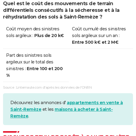
Quel est le coût des mouvements de terrain
différentiels consécutifs à la sécheresse et à la
réhydratation des sols à Saint-Remèze ?
Coût moyen des sinistres
Coût cumulé des sinistres
sols argileux :
Plus de 20 k€
sols argileux sur un an :
Entre 500 k€ et 2 M€
Part des sinistres sols
argileux sur le total des
sinistres :
Entre 100 et 200
%
Source : Linternaute.com d'après les données de l'ONRN
Découvrez les annonces d'
appartements en vente à
Saint-Remèze
et les
maisons à acheter à Saint-
Remèze
.