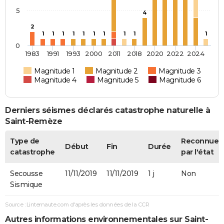
5
4
2
1
1
1
1
1
1
1
1
1
1
0
1983
1991
1993
2000
2011
2018
2020
2022
2024
Magnitude 1
Magnitude 2
Magnitude 3
Magnitude 4
Magnitude 5
Magnitude 6
Derniers séismes déclarés catastrophe naturelle à
Saint-Remèze
Type de
Reconnue
Début
Fin
Durée
catastrophe
par l'état
Secousse
11/11/2019
11/11/2019
1 j
Non
Sismique
Source : Linternaute.com d'après les données de la CCR
Autres informations environnementales sur Saint-