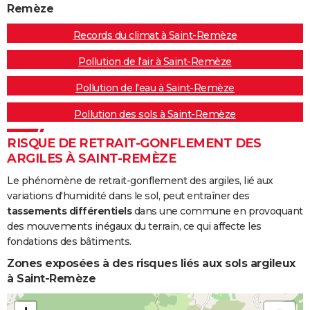
Remèze
Records du climat à Saint-Remèze
Pollution de l'air à Saint-Remèze
Pollution de l'eau à Saint-Remèze
Pollution des sols à Saint-Remèze
RISQUE DE RETRAIT-GONFLEMENT DES
ARGILES À SAINT-REMÈZE
Le phénomène de retrait-gonflement des argiles, lié aux
variations d'humidité dans le sol, peut entraîner des
tassements différentiels
dans une commune en provoquant
des mouvements inégaux du terrain, ce qui affecte les
fondations des bâtiments.
Zones exposées à des risques liés aux sols argileux
à Saint-Remèze