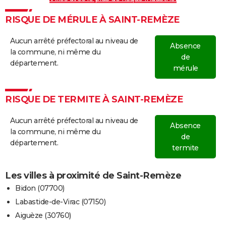
RISQUE DE MÉRULE À SAINT-REMÈZE
Aucun arrêté préfectoral au niveau de
Absence
la commune, ni même du
de
département.
mérule
RISQUE DE TERMITE À SAINT-REMÈZE
Aucun arrêté préfectoral au niveau de
Absence
la commune, ni même du
de
département.
termite
Les villes à proximité de Saint-Remèze
Bidon (07700)
Labastide-de-Virac (07150)
Aiguèze (30760)