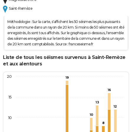
Saint-Remèze
Méthodologie : Sur la carte, s'affichent les 50 séismes les plus puissants
de la commune dans un rayon de 20 km. Si moins de 50 séismes ont été
enregistrés, ils sont tous affichés. Sur le graphique ci-dessous, l'ensemble
des séismes enregistrés sur le territoire de la commune et dans un rayon
de 20 km sont comptabilisés. Source : franceseisme.fr
Liste de tous les séismes survenus à Saint-Remèze
et aux alentours
20
19
16
15
13
12
10
10
8