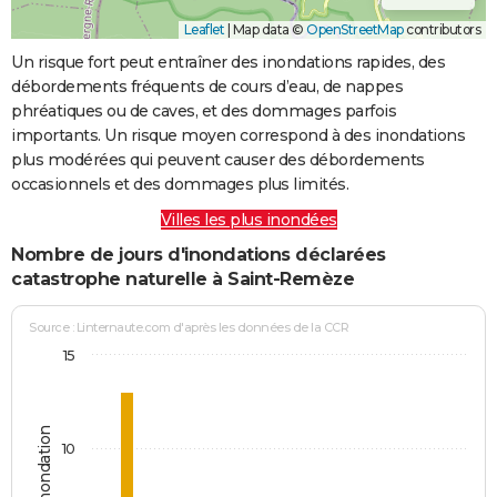
Leaflet
|
Map data ©
OpenStreetMap
contributors
Un risque fort peut entraîner des inondations rapides, des
débordements fréquents de cours d’eau, de nappes
phréatiques ou de caves, et des dommages parfois
importants. Un risque moyen correspond à des inondations
plus modérées qui peuvent causer des débordements
occasionnels et des dommages plus limités.
Villes les plus inondées
Nombre de jours d'inondations déclarées
catastrophe naturelle à Saint-Remèze
Source : Linternaute.com d'après les données de la CCR
15
Jours d'inondation
10