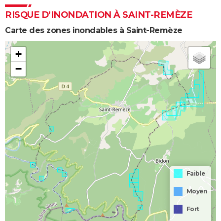
RISQUE D’INONDATION À SAINT-REMÈZE
Carte des zones inondables à Saint-Remèze
+
−
Faible
Moyen
Fort