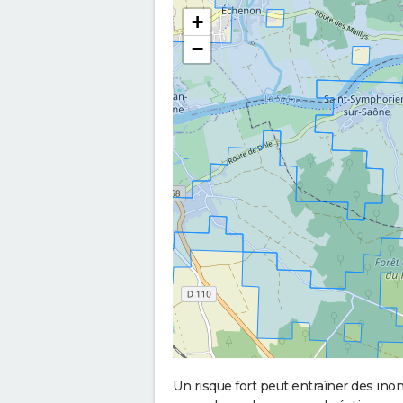
+
−
Un risque fort peut entraîner des in