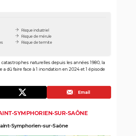
Risque industriel
Risque de mérule
es
Risque de termite
catastrophes naturelles depuis les années 1980, la
 dû faire face à 1 inondation en 2024 et 1 épisode
Email
SAINT-SYMPHORIEN-SUR-SAÔNE
Saint-Symphorien-sur-Saône