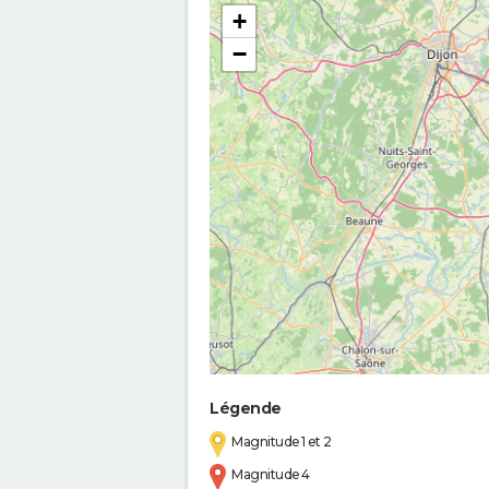
+
−
Légende
Magnitude 1 et 2
Magnitude 4