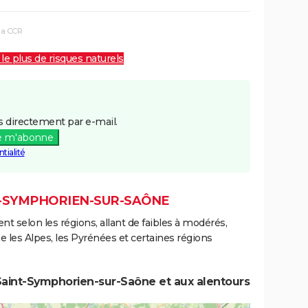
la CCR
 le plus de risques naturels
 directement par e-mail.
e m'abonne
tialité
NT-SYMPHORIEN-SUR-SAÔNE
ent selon les régions, allant de faibles à modérés,
les Alpes, les Pyrénées et certaines régions
Saint-Symphorien-sur-Saône et aux alentours