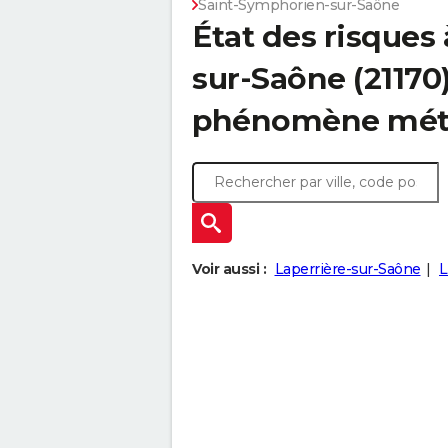
Saint-Symphorien-sur-Saône
État des risques
sur-Saône (21170)
phénomène mét
Voir aussi :
Laperrière-sur-Saône
L