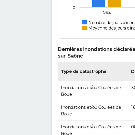
0
1982
Nombre de jours d'inon
Moyenne des jours d'in
Dernières inondations déclarée
sur-Saône
Type de catastrophe
D
Inondations et/ou Coulées de
3
Boue
Inondations et/ou Coulées de
1
Boue
Inondations et/ou Coulées de
0
Boue