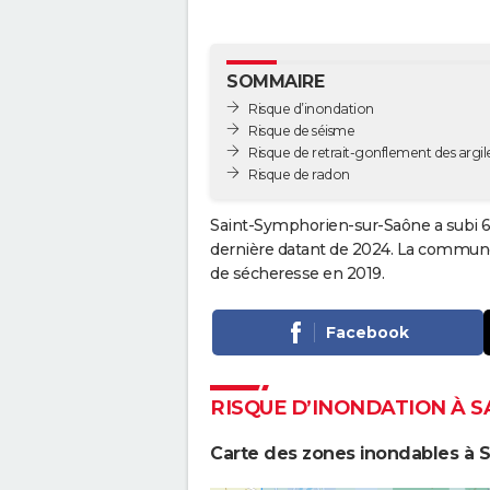
SOMMAIRE
Risque d’inondation
Risque de séisme
Risque de retrait-gonflement des argil
Risque de radon
Saint-Symphorien-sur-Saône a subi 6 
dernière datant de 2024. La commune a
de sécheresse en 2019.
Facebook
RISQUE D’INONDATION À 
Carte des zones inondables à 