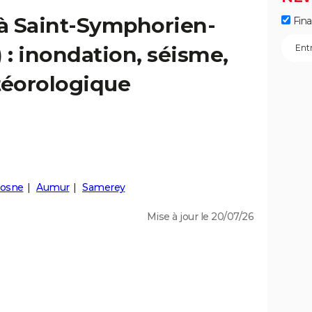
 à Saint-Symphorien-
Fin
 : inondation, séisme,
éorologique
osne
Aumur
Samerey
Mise à jour le 20/07/26