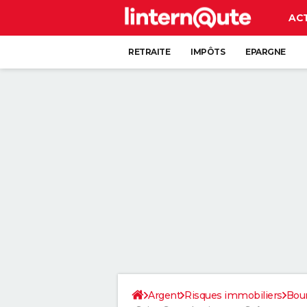
AC
RETRAITE
IMPÔTS
EPARGNE
CRÉDIT
Argent
Risques immobiliers
Bou