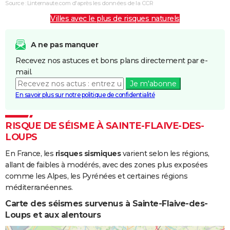
Source : Linternaute.com d'après les données de la CCR
Villes avec le plus de risques naturels
A ne pas manquer
Recevez nos astuces et bons plans directement par e-
mail.
Je m'abonne
En savoir plus sur notre politique de confidentialité
RISQUE DE SÉISME À SAINTE-FLAIVE-DES-
LOUPS
En France, les
risques sismiques
varient selon les régions,
allant de faibles à modérés, avec des zones plus exposées
comme les Alpes, les Pyrénées et certaines régions
méditerranéennes.
Carte des séismes survenus à Sainte-Flaive-des-
Loups et aux alentours