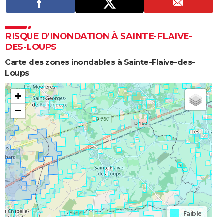
RISQUE D’INONDATION À SAINTE-FLAIVE-
DES-LOUPS
Carte des zones inondables à Sainte-Flaive-des-
Loups
+
−
Faible