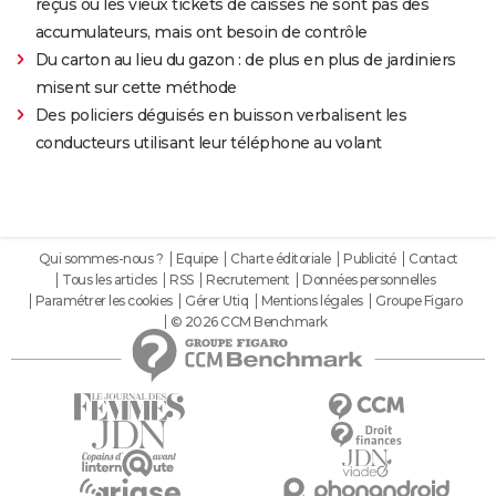
reçus ou les vieux tickets de caisses ne sont pas des
accumulateurs, mais ont besoin de contrôle
Du carton au lieu du gazon : de plus en plus de jardiniers
misent sur cette méthode
Des policiers déguisés en buisson verbalisent les
conducteurs utilisant leur téléphone au volant
Qui sommes-nous ?
Equipe
Charte éditoriale
Publicité
Contact
Tous les articles
RSS
Recrutement
Données personnelles
Paramétrer les cookies
Gérer Utiq
Mentions légales
Groupe Figaro
© 2026 CCM Benchmark