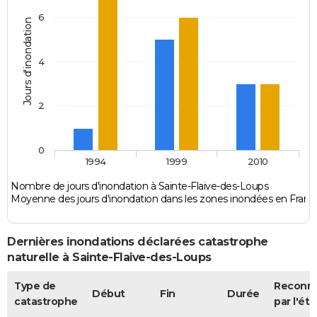
6
Jours d'inondation
4
2
0
1994
1999
2010
Nombre de jours d'inondation à Sainte-Flaive-des-Loups
Moyenne des jours d'inondation dans les zones inondées en Franc
Dernières inondations déclarées catastrophe
naturelle à Sainte-Flaive-des-Loups
Type de
Reconn
Début
Fin
Durée
catastrophe
par l'éta