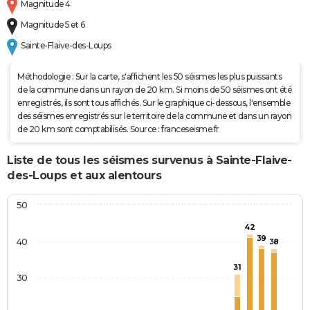
Magnitude 4
Magnitude 5 et 6
Sainte-Flaive-des-Loups
Méthodologie : Sur la carte, s'affichent les 50 séismes les plus puissants
de la commune dans un rayon de 20 km. Si moins de 50 séismes ont été
enregistrés, ils sont tous affichés. Sur le graphique ci-dessous, l'ensemble
des séismes enregistrés sur le territoire de la commune et dans un rayon
de 20 km sont comptabilisés. Source : franceseisme.fr
Liste de tous les séismes survenus à Sainte-Flaive-
des-Loups et aux alentours
50
42
39
40
38
31
30