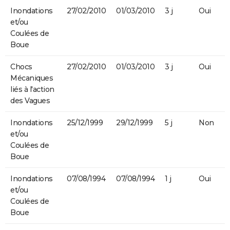
Inondations
27/02/2010
01/03/2010
3 j
Oui
et/ou
Coulées de
Boue
Chocs
27/02/2010
01/03/2010
3 j
Oui
Mécaniques
liés à l'action
des Vagues
Inondations
25/12/1999
29/12/1999
5 j
Non
et/ou
Coulées de
Boue
Inondations
07/08/1994
07/08/1994
1 j
Oui
et/ou
Coulées de
Boue