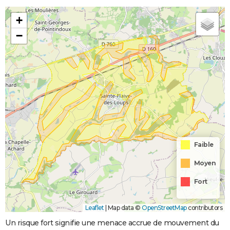
+
−
Faible
Moyen
Fort
Leaflet
|
Map data ©
OpenStreetMap
contributors
Un risque fort signifie une menace accrue de mouvement du