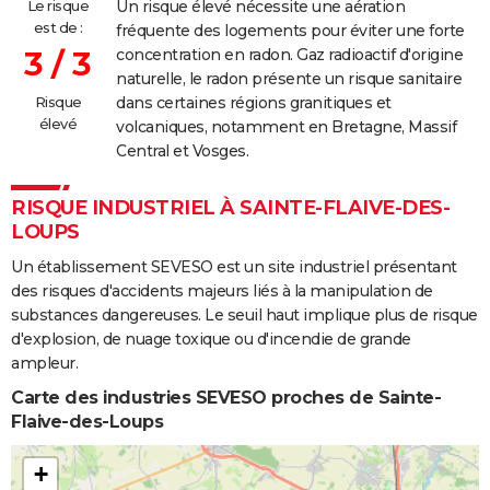
Le risque
Un risque élevé nécessite une aération
est de :
fréquente des logements pour éviter une forte
3 / 3
concentration en radon. Gaz radioactif d'origine
naturelle, le radon présente un risque sanitaire
Risque
dans certaines régions granitiques et
élevé
volcaniques, notamment en Bretagne, Massif
Central et Vosges.
RISQUE INDUSTRIEL À SAINTE-FLAIVE-DES-
LOUPS
Un établissement SEVESO est un site industriel présentant
des risques d'accidents majeurs liés à la manipulation de
substances dangereuses. Le seuil haut implique plus de risque
d'explosion, de nuage toxique ou d'incendie de grande
ampleur.
Carte des industries SEVESO proches de Sainte-
Flaive-des-Loups
+