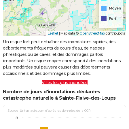
Moyen
Fort
Leaflet
|
Map data ©
OpenStreetMap
contributors
Un risque fort peut entraîner des inondations rapides, des
débordements fréquents de cours d’eau, de nappes
phréatiques ou de caves, et des dommages parfois
importants. Un risque moyen correspond à des inondations
plus modérées qui peuvent causer des débordements
occasionnels et des dommages plus limités.
Villes les plus inondées
Nombre de jours d'inondations déclarées
catastrophe naturelle à Sainte-Flaive-des-Loups
Source : Linternaute.com d'après les données de la CCR
8