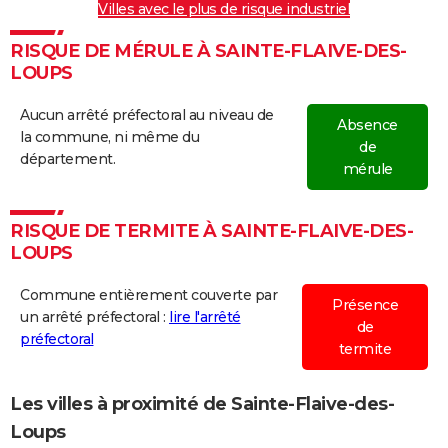
Villes avec le plus de risque industriel
RISQUE DE MÉRULE À SAINTE-FLAIVE-DES-
LOUPS
Aucun arrêté préfectoral au niveau de
Absence
la commune, ni même du
de
département.
mérule
RISQUE DE TERMITE À SAINTE-FLAIVE-DES-
LOUPS
Commune entièrement couverte par
Présence
un arrêté préfectoral :
lire l'arrêté
de
préfectoral
termite
Les villes à proximité de Sainte-Flaive-des-
Loups