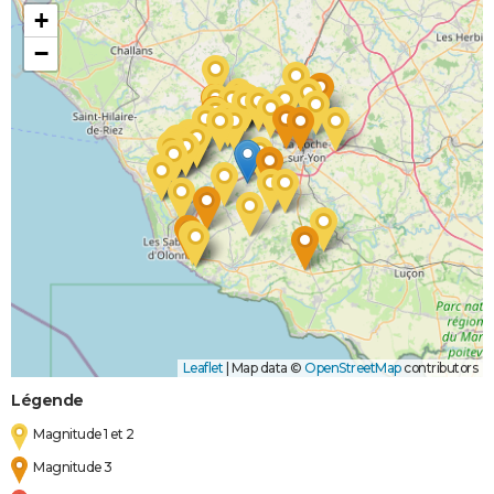
+
−
Leaflet
|
Map data ©
OpenStreetMap
contributors
Légende
Magnitude 1 et 2
Magnitude 3