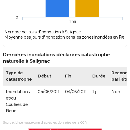
0
2011
Nombre de jours d'inondation à Salignac
Moyenne des jours d'inondation dans les zones inondées en Franc
Dernières inondations déclarées catastrophe
naturelle à Salignac
Type de
Reconn
Début
Fin
Durée
catastrophe
par l'éta
Inondations
04/06/2011
04/06/2011
1 j
Non
et/ou
Coulées de
Boue
Source : Linternaute.com d'après les données de la CCR