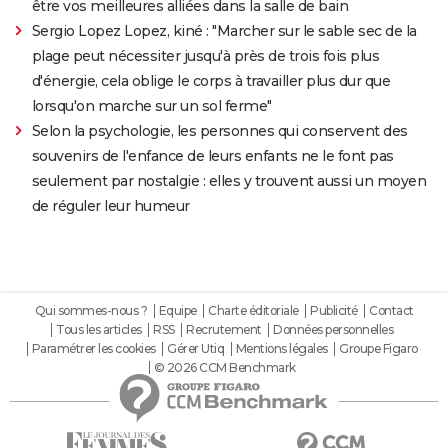
être vos meilleures alliées dans la salle de bain
Sergio Lopez Lopez, kiné : "Marcher sur le sable sec de la
plage peut nécessiter jusqu'à près de trois fois plus
d'énergie, cela oblige le corps à travailler plus dur que
lorsqu'on marche sur un sol ferme"
Selon la psychologie, les personnes qui conservent des
souvenirs de l'enfance de leurs enfants ne le font pas
seulement par nostalgie : elles y trouvent aussi un moyen
de réguler leur humeur
Qui sommes-nous ?
Equipe
Charte éditoriale
Publicité
Contact
Tous les articles
RSS
Recrutement
Données personnelles
Paramétrer les cookies
Gérer Utiq
Mentions légales
Groupe Figaro
© 2026 CCM Benchmark