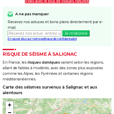
Villes avec le plus de risques naturels
A ne pas manquer
Recevez nos astuces et bons plans directement par e-
mail.
Je m'abonne
En savoir plus sur notre politique de confidentialité
RISQUE DE SÉISME À SALIGNAC
En France, les
risques sismiques
varient selon les régions,
allant de faibles à modérés, avec des zones plus exposées
comme les Alpes, les Pyrénées et certaines régions
méditerranéennes.
Carte des séismes survenus à Salignac et aux
alentours
+
−