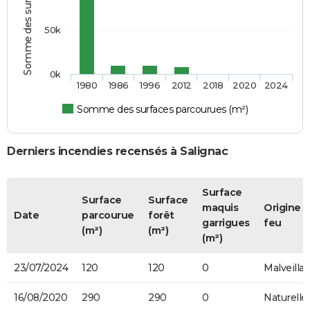
50k
0k
1980
1986
1996
2012
2018
2020
2024
Somme des surfaces parcourues (m²)
Derniers incendies recensés à Salignac
Surface
Surface
Surface
maquis
Origine 
Date
parcourue
forêt
garrigues
feu
(m²)
(m²)
(m²)
23/07/2024
120
120
0
Malveilla
16/08/2020
290
290
0
Naturelle