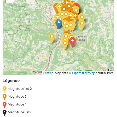
Leaflet
|
Map data ©
OpenStreetMap
contributors
Légende
Magnitude 1 et 2
Magnitude 3
Magnitude 4
Magnitude 5 et 6