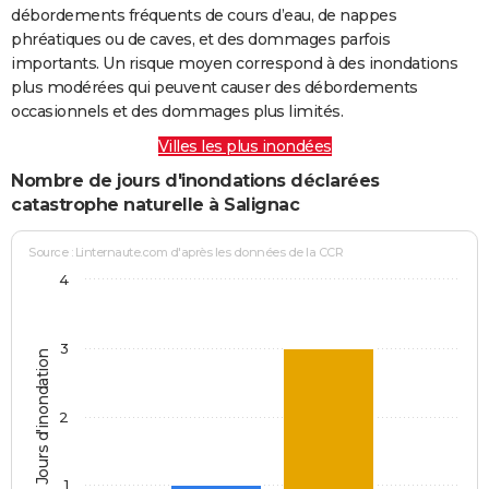
débordements fréquents de cours d’eau, de nappes
phréatiques ou de caves, et des dommages parfois
importants. Un risque moyen correspond à des inondations
plus modérées qui peuvent causer des débordements
occasionnels et des dommages plus limités.
Villes les plus inondées
Nombre de jours d'inondations déclarées
catastrophe naturelle à Salignac
Source : Linternaute.com d'après les données de la CCR
4
3
Jours d'inondation
2
1