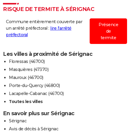
RISQUE DE TERMITE À SÉRIGNAC
Commune entièrement couverte par
Présence
un arrêté préfectoral :
lire l'arrêté
de
préfectoral
termite
Les villes à proximité de Sérignac
Floressas (46700)
Masquières (47370)
Mauroux (46700)
Porte-du-Quercy (46800)
Lacapelle-Cabanac (46700)
Toutes les villes
En savoir plus sur Sérignac
Sérignac
Avis de décès à Sérignac