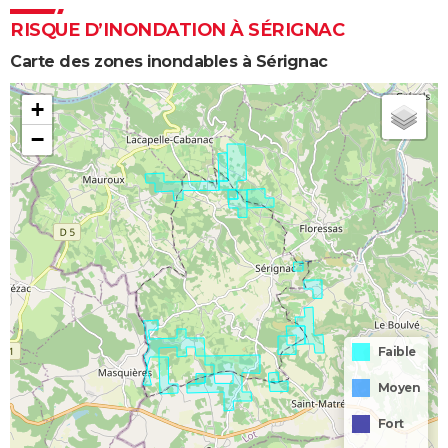
RISQUE D’INONDATION À SÉRIGNAC
Carte des zones inondables à Sérignac
+
−
Faible
Moyen
Fort