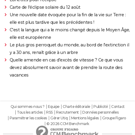
Carte de l'éclipse solaire du 12 août
Une nouvelle date évoquée pour la fin de la vie sur Terre :
elle est plus tardive que les précédentes !
C'est la langue qui a le moins changé depuis le Moyen Âge,
elle est européenne
Le plus gros perroquet du monde, au bord de l'extinction il
y a 30 ans, renaît grâce à un arbre
Quelle amende en cas d'excès de vitesse ? Ce que vous
devez absolument savoir avant de prendre la route des
vacances
Qui sommes-nous ?
Equipe
Charte éditoriale
Publicité
Contact
Tous les articles
RSS
Recrutement
Données personnelles
Paramétrer les cookies
Gérer Utiq
Mentions légales
Groupe Figaro
© 2026 CCM Benchmark