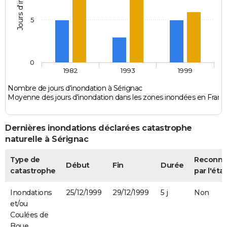
5
0
1982
1993
1999
Nombre de jours d'inondation à Sérignac
Moyenne des jours d'inondation dans les zones inondées en Franc
Dernières inondations déclarées catastrophe
naturelle à Sérignac
Type de
Reconn
Début
Fin
Durée
catastrophe
par l'état
Inondations
25/12/1999
29/12/1999
5 j
Non
et/ou
Coulées de
Boue