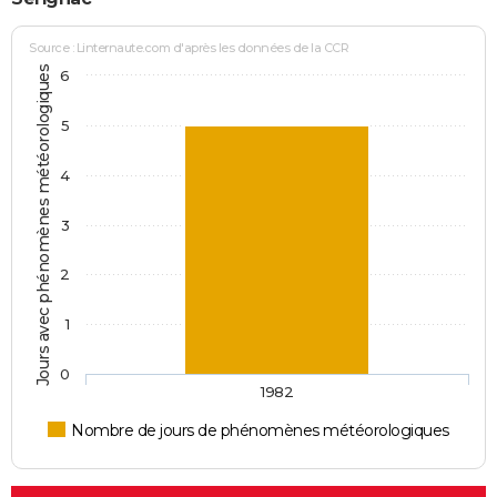
Source : Linternaute.com d'après les données de la CCR
Jours avec phénomènes météorologiques
6
5
4
3
2
1
0
1982
Nombre de jours de phénomènes météorologiques