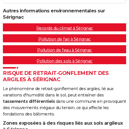
Autres informations environnementales sur
Sérignac
Records du climat à Sérignac
Pollution de l'air à Sérignac
Pollution de l'eau à Sérignac
Pollution des sols à Sérignac
RISQUE DE RETRAIT-GONFLEMENT DES
ARGILES À SÉRIGNAC
Le phénomène de retrait-gonflement des argiles, lié aux
variations d'humidité dans le sol, peut entraîner des
tassements différentiels
dans une commune en provoquant
des mouvements inégaux du terrain, ce qui affecte les
fondations des bâtiments.
Zones exposées à des risques liés aux sols argileux