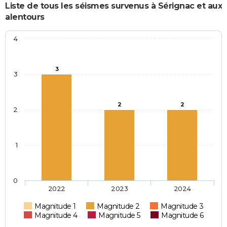
Liste de tous les séismes survenus à Sérignac et aux
alentours
4
3
3
2
2
2
1
0
2022
2023
2024
Magnitude 1
Magnitude 2
Magnitude 3
Magnitude 4
Magnitude 5
Magnitude 6