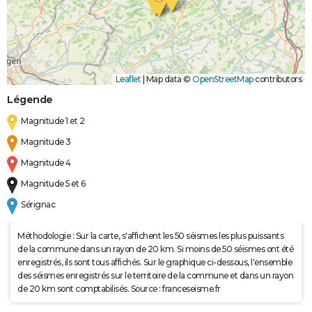
Leaflet
|
Map data ©
OpenStreetMap
contributors
Légende
Magnitude 1 et 2
Magnitude 3
Magnitude 4
Magnitude 5 et 6
Sérignac
Méthodologie : Sur la carte, s'affichent les 50 séismes les plus puissants
de la commune dans un rayon de 20 km. Si moins de 50 séismes ont été
enregistrés, ils sont tous affichés. Sur le graphique ci-dessous, l'ensemble
des séismes enregistrés sur le territoire de la commune et dans un rayon
de 20 km sont comptabilisés. Source : franceseisme.fr