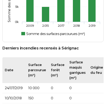
5k
0k
2009
2015
2017
2018
2019
Somme des surfaces parcourues (m²)
Derniers incendies recensés à Sérignac
Surface
Surface
Surface
maquis
Origine
Date
parcourue
forêt
garrigues
du feu
(m²)
(m²)
(m²)
24/07/2019
10 000
0
0
10/10/2018
150
0
0