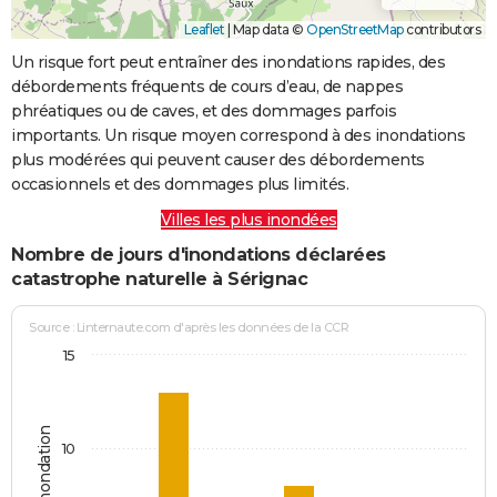
Leaflet
|
Map data ©
OpenStreetMap
contributors
Un risque fort peut entraîner des inondations rapides, des
débordements fréquents de cours d’eau, de nappes
phréatiques ou de caves, et des dommages parfois
importants. Un risque moyen correspond à des inondations
plus modérées qui peuvent causer des débordements
occasionnels et des dommages plus limités.
Villes les plus inondées
Nombre de jours d'inondations déclarées
catastrophe naturelle à Sérignac
Source : Linternaute.com d'après les données de la CCR
15
Jours d'inondation
10