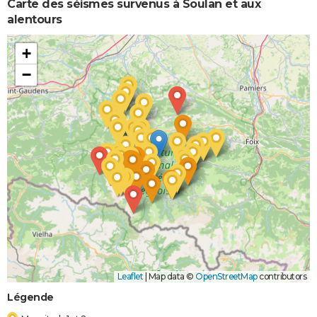
Carte des séismes survenus à Soulan et aux
alentours
+
−
Leaflet
|
Map data ©
OpenStreetMap
contributors
Légende