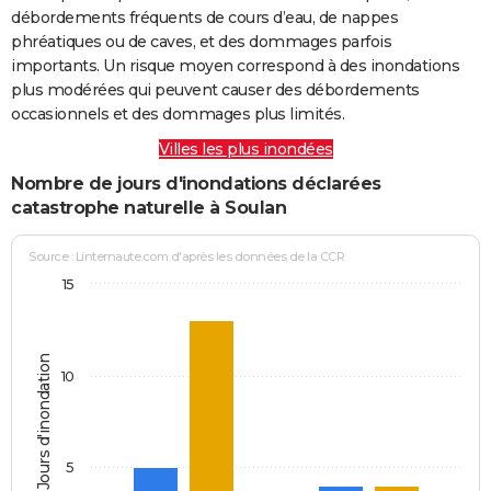
débordements fréquents de cours d’eau, de nappes
phréatiques ou de caves, et des dommages parfois
importants. Un risque moyen correspond à des inondations
plus modérées qui peuvent causer des débordements
occasionnels et des dommages plus limités.
Villes les plus inondées
Nombre de jours d'inondations déclarées
catastrophe naturelle à Soulan
Source : Linternaute.com d'après les données de la CCR
15
Jours d'inondation
10
5