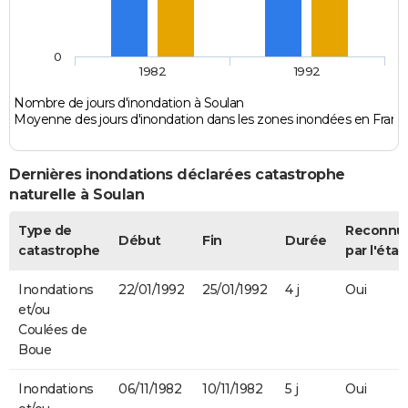
0
1982
1992
Nombre de jours d'inondation à Soulan
Moyenne des jours d'inondation dans les zones inondées en Franc
Dernières inondations déclarées catastrophe
naturelle à Soulan
Type de
Reconnu
Début
Fin
Durée
catastrophe
par l'état
Inondations
22/01/1992
25/01/1992
4 j
Oui
et/ou
Coulées de
Boue
Inondations
06/11/1982
10/11/1982
5 j
Oui