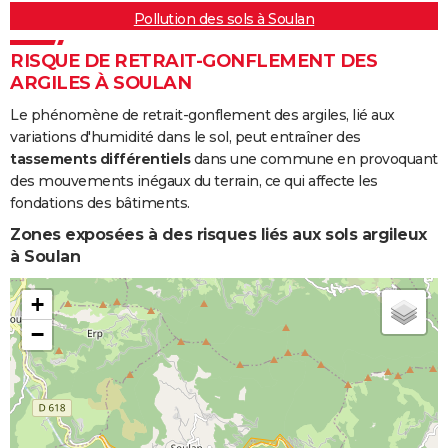
Pollution des sols à Soulan
RISQUE DE RETRAIT-GONFLEMENT DES
ARGILES À SOULAN
Le phénomène de retrait-gonflement des argiles, lié aux
variations d'humidité dans le sol, peut entraîner des
tassements différentiels
dans une commune en provoquant
des mouvements inégaux du terrain, ce qui affecte les
fondations des bâtiments.
Zones exposées à des risques liés aux sols argileux
à Soulan
+
−