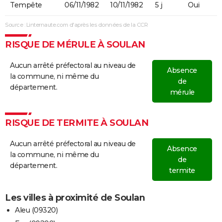
Tempête
06/11/1982
10/11/1982
5 j
Oui
Source : Linternaute.com d'après les données de la CCR
RISQUE DE MÉRULE À SOULAN
Aucun arrêté préfectoral au niveau de
Absence
la commune, ni même du
de
département.
mérule
RISQUE DE TERMITE À SOULAN
Aucun arrêté préfectoral au niveau de
Absence
la commune, ni même du
de
département.
termite
Les villes à proximité de Soulan
Aleu (09320)