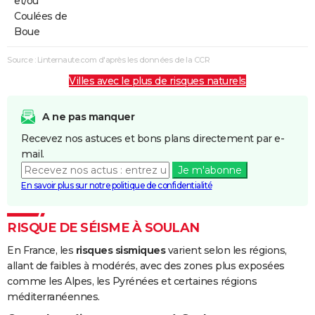
et/ou
Coulées de
Boue
Source : Linternaute.com d'après les données de la CCR
Villes avec le plus de risques naturels
A ne pas manquer
Recevez nos astuces et bons plans directement par e-
mail.
Je m'abonne
En savoir plus sur notre politique de confidentialité
RISQUE DE SÉISME À SOULAN
En France, les
risques sismiques
varient selon les régions,
allant de faibles à modérés, avec des zones plus exposées
comme les Alpes, les Pyrénées et certaines régions
méditerranéennes.