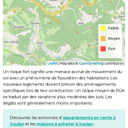
Faible
Moyen
Fort
Leaflet
|
Map data ©
OpenStreetMap
contributors
Un risque fort signifie une menace accrue de mouvement du
sol avec un phénomène de fissuration des habitations. Les
nouveaux logements doivent prévoir des aménagements
spécifiques lors de leur construction. Un risque moyen de RGA
se traduit par des variations plus modérées des sols. Les
dégâts sont généralement moins importants.
Découvrez les annonces d'
appartements en vente à
Soulan
et les
maisons à acheter à Soulan
.