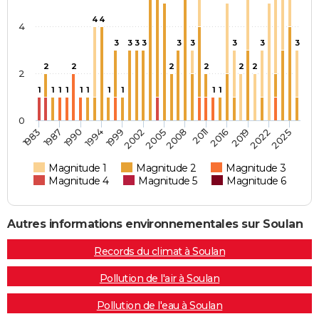
4
4
4
3
3
3
3
3
3
3
3
3
2
2
2
2
2
2
2
1
1
1
1
1
1
1
1
1
1
0
1994
2019
2002
2025
1983
2008
1990
2016
1999
2022
2005
1987
2011
Magnitude 1
Magnitude 2
Magnitude 3
Magnitude 4
Magnitude 5
Magnitude 6
Autres informations environnementales sur Soulan
Records du climat à Soulan
Pollution de l'air à Soulan
Pollution de l'eau à Soulan