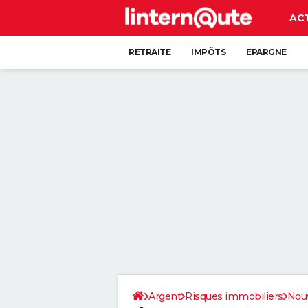
AC
RETRAITE
IMPÔTS
EPARGNE
CRÉDIT
Argent
Risques immobiliers
Nouv