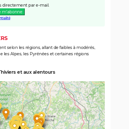
 directement par e-mail.
e m'abonne
tialité
ERS
ent selon les régions, allant de faibles à modérés,
les Alpes, les Pyrénées et certaines régions
hiviers et aux alentours