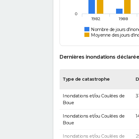
0
1982
1988
Nombre de jours d'inond
Moyenne des jours d'in
Dernières inondations déclarées
Type de catastrophe
D
Inondations et/ou Coulées de
3
Boue
Inondations et/ou Coulées de
1
Boue
Inondations et/ou Coulées de
2