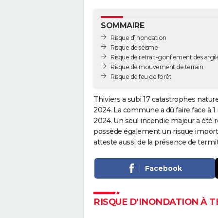
SOMMAIRE
Risque d’inondation
Risque de séisme
Risque de retrait-gonflement des argil
Risque de mouvement de terrain
Risque de feu de forêt
Thiviers a subi 17 catastrophes nature
2024. La commune a dû faire face à 1
2024. Un seul incendie majeur a été r
possède également un risque importan
atteste aussi de la présence de term
Facebook
RISQUE D’INONDATION À T