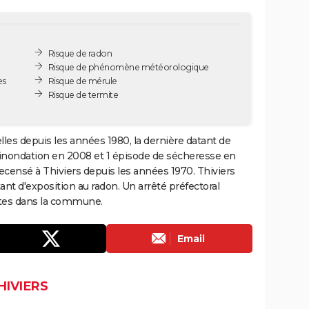
Risque de radon
Risque de phénomène météorologique
es
Risque de mérule
Risque de termite
lles depuis les années 1980, la dernière datant de
 inondation en 2008 et 1 épisode de sécheresse en
ecensé à Thiviers depuis les années 1970. Thiviers
t d'exposition au radon. Un arrêté préfectoral
ites dans la commune.
Email
HIVIERS