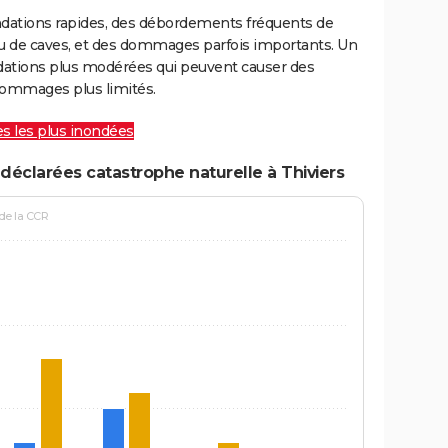
ondations rapides, des débordements fréquents de
ou de caves, et des dommages parfois importants. Un
ations plus modérées qui peuvent causer des
ommages plus limités.
les les plus inondées
déclarées catastrophe naturelle à Thiviers
 de la CCR