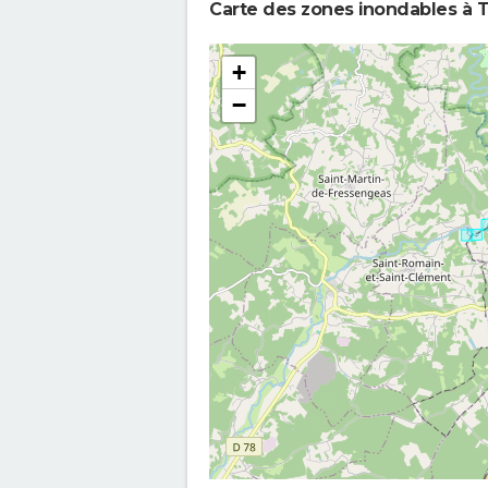
Carte des zones inondables à T
+
−