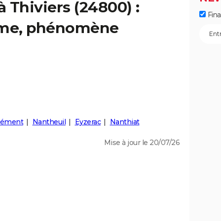
à Thiviers (24800) :
Fin
isme, phénomène
Clément
Nantheuil
Eyzerac
Nanthiat
Mise à jour le 20/07/26