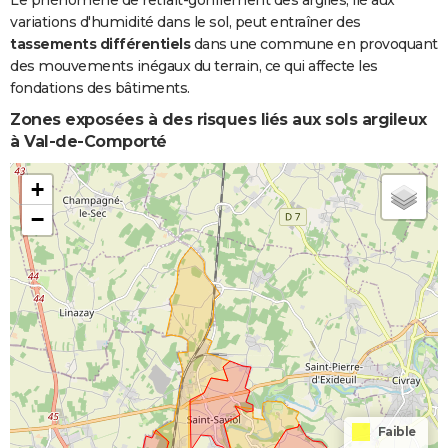
Le phénomène de retrait-gonflement des argiles, lié aux
variations d'humidité dans le sol, peut entraîner des
tassements différentiels
dans une commune en provoquant
des mouvements inégaux du terrain, ce qui affecte les
fondations des bâtiments.
Zones exposées à des risques liés aux sols argileux
à Val-de-Comporté
+
−
Faible