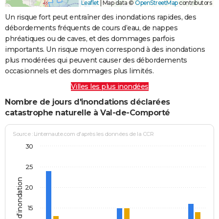
Leaflet
|
Map data ©
OpenStreetMap
contributors
Un risque fort peut entraîner des inondations rapides, des
débordements fréquents de cours d’eau, de nappes
phréatiques ou de caves, et des dommages parfois
importants. Un risque moyen correspond à des inondations
plus modérées qui peuvent causer des débordements
occasionnels et des dommages plus limités.
Villes les plus inondées
Nombre de jours d'inondations déclarées
catastrophe naturelle à Val-de-Comporté
Source : Linternaute.com d'après les données de la CCR
30
25
Jours d'inondation
20
15