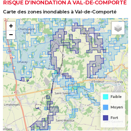
RISQUE D’INONDATION À VAL-DE-COMPORTÉ
Carte des zones inondables à Val-de-Comporté
+
−
Faible
Moyen
Fort