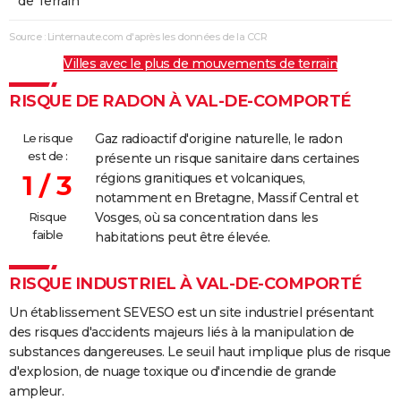
de Terrain
Source : Linternaute.com d'après les données de la CCR
Villes avec le plus de mouvements de terrain
RISQUE DE RADON À VAL-DE-COMPORTÉ
Le risque
Gaz radioactif d'origine naturelle, le radon
est de :
présente un risque sanitaire dans certaines
1 / 3
régions granitiques et volcaniques,
notamment en Bretagne, Massif Central et
Risque
Vosges, où sa concentration dans les
faible
habitations peut être élevée.
RISQUE INDUSTRIEL À VAL-DE-COMPORTÉ
Un établissement SEVESO est un site industriel présentant
des risques d'accidents majeurs liés à la manipulation de
substances dangereuses. Le seuil haut implique plus de risque
d'explosion, de nuage toxique ou d'incendie de grande
ampleur.