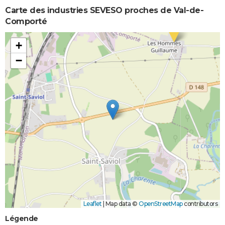
Carte des industries SEVESO proches de Val-de-
Comporté
+
−
Leaflet
|
Map data ©
OpenStreetMap
contributors
Légende