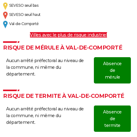
SEVESO seuil bas
SEVESO seuil haut
Val-de-Comporté
Villes avec le plus de risque industriel
RISQUE DE MÉRULE À VAL-DE-COMPORTÉ
Aucun arrêté préfectoral au niveau de
Absence
la commune, ni même du
de
département.
mérule
RISQUE DE TERMITE À VAL-DE-COMPORTÉ
Aucun arrêté préfectoral au niveau de
Absence
la commune, ni même du
de
département.
termite