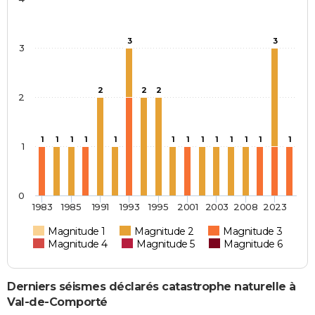
3
3
3
2
2
2
2
1
1
1
1
1
1
1
1
1
1
1
1
1
1
0
1983
1985
1991
1993
1995
2001
2003
2008
2023
Magnitude 1
Magnitude 2
Magnitude 3
Magnitude 4
Magnitude 5
Magnitude 6
Derniers séismes déclarés catastrophe naturelle à
Val-de-Comporté