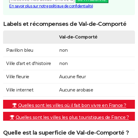
En savoir plus sur notre politique de confidentialité
Labels et récompenses de Val-de-Comporté
Val-de-Comporté
Pavillon bleu
non
Ville d'art et d'histoire
non
Ville fleurie
Aucune fleur
Ville internet
Aucune arobase
Quelles sont les villes où il fait bon vivre en France ?
Quelles sont les villes les plus touristiques de France ?
Quelle est la superficie de Val-de-Comporté ?