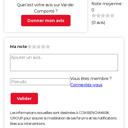
Note moyenne :
Quel est votre avis sur Val-de-
0
Comporté ?
Donner mon avis
(
0
avis)
Ma note
Vous êtes membre ?
Connectez-vous
Les informations recueillies sont destinées à CCM BENCHMARK
GROUP pour assurer la modération de ses forums et les notifications
liées aux interventions.