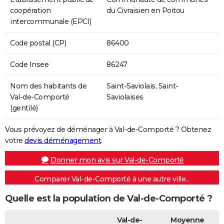
coopération
du Civraisien en Poitou
intercommunale (EPCI)
Code postal (CP)
86400
Code Insee
86247
Nom des habitants de
Saint-Saviolais, Saint-
Val-de-Comporté
Saviolaises
(gentilé)
Vous prévoyez de déménager à Val-de-Comporté ? Obtenez
votre
devis déménagement
.
Donner mon avis sur Val-de-Comporté
Comparer Val-de-Comporté à une autre ville...
Quelle est la population de Val-de-Comporté ?
Val-de-
Moyenne