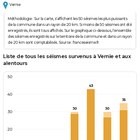
Vernie
Méthodologie : Sur la carte, s'affichent les 50 séismes les plus puissants
de la commune dans un rayon de 20 km. Si moins de 50 séismes ont été
enregistrés, ils sont tous affichés. Sur le graphique ci-dessous, l'ensemble
des séismes enregistrés sur le territoire de la commune et dans un rayon
de 20 km sont comptabilisés. Source : franceseisme.fr
Liste de tous les séismes survenus à Vernie et aux
alentours
50
43
40
35
30
30
30
20