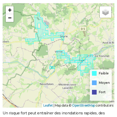
+
−
Faible
Moyen
Fort
Leaflet
|
Map data ©
OpenStreetMap
contributors
Un risque fort peut entraîner des inondations rapides, des