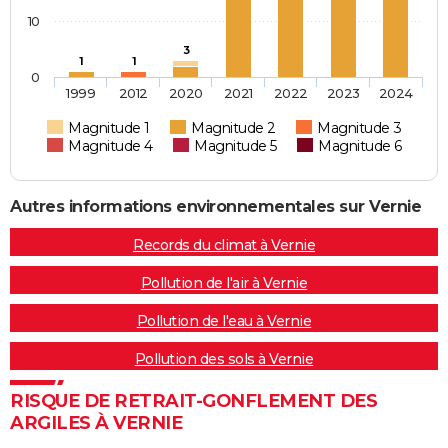
10
3
1
1
0
1999
2012
2020
2021
2022
2023
2024
Magnitude 1
Magnitude 2
Magnitude 3
Magnitude 4
Magnitude 5
Magnitude 6
Autres informations environnementales sur Vernie
Records du climat à Vernie
Pollution de l'air à Vernie
Pollution de l'eau à Vernie
Pollution des sols à Vernie
RISQUE DE RETRAIT-GONFLEMENT DES
ARGILES À VERNIE