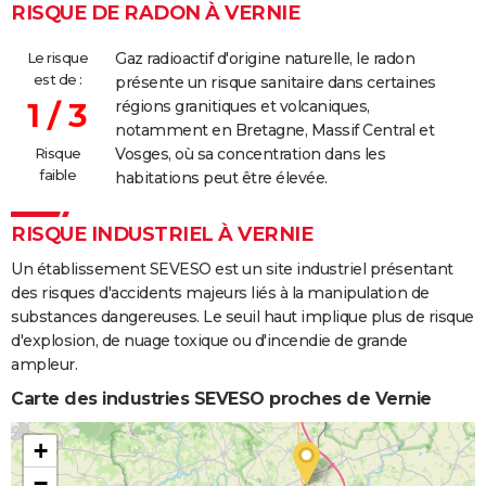
RISQUE DE RADON À VERNIE
Le risque
Gaz radioactif d'origine naturelle, le radon
est de :
présente un risque sanitaire dans certaines
1 / 3
régions granitiques et volcaniques,
notamment en Bretagne, Massif Central et
Risque
Vosges, où sa concentration dans les
faible
habitations peut être élevée.
RISQUE INDUSTRIEL À VERNIE
Un établissement SEVESO est un site industriel présentant
des risques d'accidents majeurs liés à la manipulation de
substances dangereuses. Le seuil haut implique plus de risque
d'explosion, de nuage toxique ou d'incendie de grande
ampleur.
Carte des industries SEVESO proches de Vernie
+
−