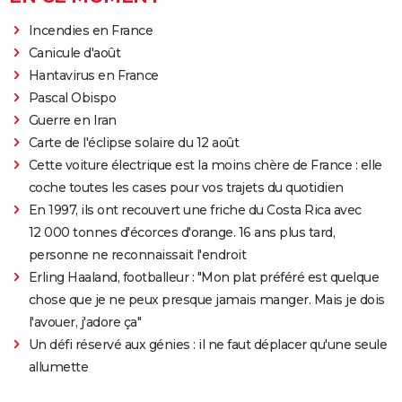
Incendies en France
Canicule d'août
Hantavirus en France
Pascal Obispo
Guerre en Iran
Carte de l'éclipse solaire du 12 août
Cette voiture électrique est la moins chère de France : elle
coche toutes les cases pour vos trajets du quotidien
En 1997, ils ont recouvert une friche du Costa Rica avec
12 000 tonnes d'écorces d'orange. 16 ans plus tard,
personne ne reconnaissait l'endroit
Erling Haaland, footballeur : "Mon plat préféré est quelque
chose que je ne peux presque jamais manger. Mais je dois
l'avouer, j'adore ça"
Un défi réservé aux génies : il ne faut déplacer qu'une seule
allumette