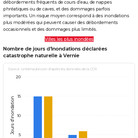
débordements fréquents de cours d’eau, de nappes
phréatiques ou de caves, et des dommages parfois
importants. Un risque moyen correspond à des inondations
plus modérées qui peuvent causer des débordements
occasionnels et des dommages plus limités.
Villes les plus inondées
Nombre de jours d'inondations déclarées
catastrophe naturelle à Vernie
Source : Linternaute.com d'après les données de la CCR
20
15
Jours d'inondation
10
5