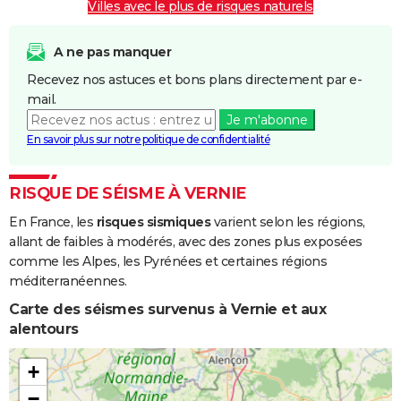
Villes avec le plus de risques naturels
A ne pas manquer
Recevez nos astuces et bons plans directement par e-
mail.
Je m'abonne
En savoir plus sur notre politique de confidentialité
RISQUE DE SÉISME À VERNIE
En France, les
risques sismiques
varient selon les régions,
allant de faibles à modérés, avec des zones plus exposées
comme les Alpes, les Pyrénées et certaines régions
méditerranéennes.
Carte des séismes survenus à Vernie et aux
alentours
+
−