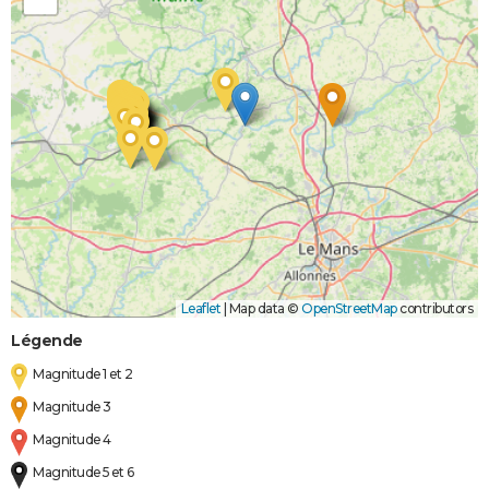
Leaflet
|
Map data ©
OpenStreetMap
contributors
Légende
Magnitude 1 et 2
Magnitude 3
Magnitude 4
Magnitude 5 et 6