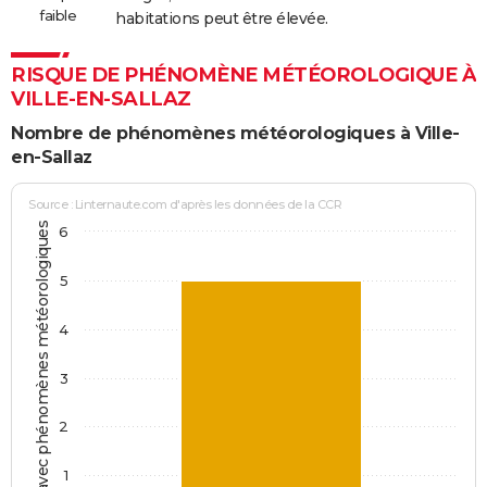
faible
habitations peut être élevée.
RISQUE DE PHÉNOMÈNE MÉTÉOROLOGIQUE À
VILLE-EN-SALLAZ
Nombre de phénomènes météorologiques à Ville-
en-Sallaz
Source : Linternaute.com d'après les données de la CCR
Jours avec phénomènes météorologiques
6
5
4
3
2
1