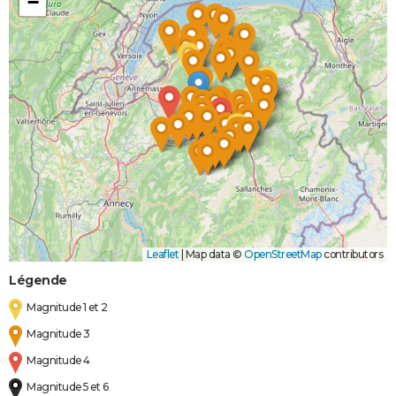
−
Leaflet
|
Map data ©
OpenStreetMap
contributors
Légende
Magnitude 1 et 2
Magnitude 3
Magnitude 4
Magnitude 5 et 6