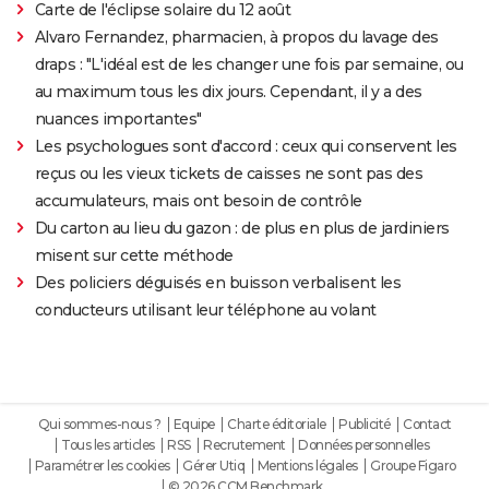
Carte de l'éclipse solaire du 12 août
Alvaro Fernandez, pharmacien, à propos du lavage des
draps : "L'idéal est de les changer une fois par semaine, ou
au maximum tous les dix jours. Cependant, il y a des
nuances importantes"
Les psychologues sont d'accord : ceux qui conservent les
reçus ou les vieux tickets de caisses ne sont pas des
accumulateurs, mais ont besoin de contrôle
Du carton au lieu du gazon : de plus en plus de jardiniers
misent sur cette méthode
Des policiers déguisés en buisson verbalisent les
conducteurs utilisant leur téléphone au volant
Qui sommes-nous ?
Equipe
Charte éditoriale
Publicité
Contact
Tous les articles
RSS
Recrutement
Données personnelles
Paramétrer les cookies
Gérer Utiq
Mentions légales
Groupe Figaro
© 2026 CCM Benchmark