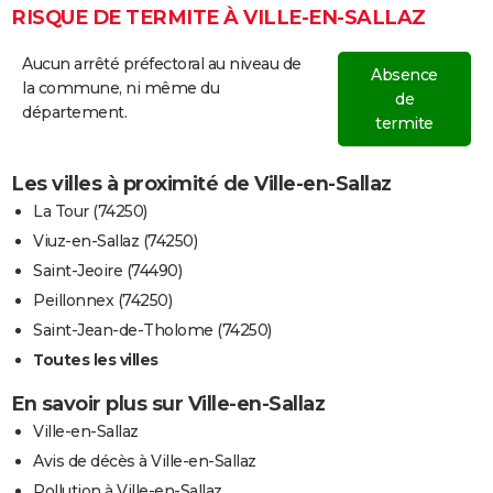
RISQUE DE TERMITE À VILLE-EN-SALLAZ
Aucun arrêté préfectoral au niveau de
Absence
la commune, ni même du
de
département.
termite
Les villes à proximité de Ville-en-Sallaz
La Tour (74250)
Viuz-en-Sallaz (74250)
Saint-Jeoire (74490)
Peillonnex (74250)
Saint-Jean-de-Tholome (74250)
Toutes les villes
En savoir plus sur Ville-en-Sallaz
Ville-en-Sallaz
Avis de décès à Ville-en-Sallaz
Pollution à Ville-en-Sallaz