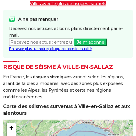
Villes avec le plus de risques naturels
A ne pas manquer
Recevez nos astuces et bons plans directement par e-
mail.
Je m'abonne
En savoir plus sur notre politique de confidentialité
RISQUE DE SÉISME À VILLE-EN-SALLAZ
En France, les
risques sismiques
varient selon les régions,
allant de faibles à modérés, avec des zones plus exposées
comme les Alpes, les Pyrénées et certaines régions
méditerranéennes.
Carte des séismes survenus à Ville-en-Sallaz et aux
alentours
+