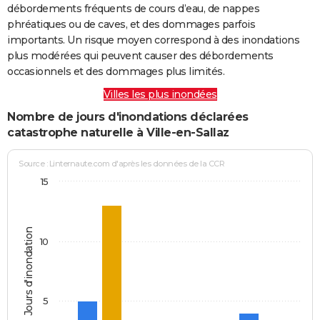
débordements fréquents de cours d’eau, de nappes
phréatiques ou de caves, et des dommages parfois
importants. Un risque moyen correspond à des inondations
plus modérées qui peuvent causer des débordements
occasionnels et des dommages plus limités.
Villes les plus inondées
Nombre de jours d'inondations déclarées
catastrophe naturelle à Ville-en-Sallaz
Source : Linternaute.com d'après les données de la CCR
15
Jours d'inondation
10
5