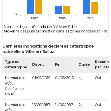
0
1982
1987
2015
Nombre de jours d'inondation à Ville-en-Sallaz
Moyenne des jours d'inondation dans les zones inondées en Franc
Dernières inondations déclarées catastrophe
naturelle à Ville-en-Sallaz
Type de
Reconn
Début
Fin
Durée
catastrophe
par l'état
Inondations
01/05/2015
04/05/2015
4 j
Oui
et/ou
Coulées de
Boue
Inondations
13/06/1987
14/06/1987
2 j
Oui
et/ou