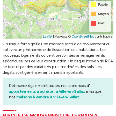
Faible
Moyen
Fort
Leaflet
|
Map data ©
OpenStreetMap
contributors
Un risque fort signifie une menace accrue de mouvement du
sol avec un phénomène de fissuration des habitations. Les
nouveaux logements doivent prévoir des aménagements
spécifiques lors de leur construction. Un risque moyen de RGA
se traduit par des variations plus modérées des sols. Les
dégâts sont généralement moins importants.
Retrouvez également toutes nos annonces d'
appartements à acheter à Ville-en-Sallaz
ainsi que
nos
maisons à vendre à Ville-en-Sallaz
.
RISQUE DE MOUVEMENT DE TERRAIN À