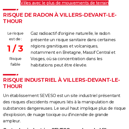
Villes avec le plus de mouvements de terrain
RISQUE DE RADON À VILLERS-DEVANT-LE-
THOUR
Le risque
Gaz radioactif d'origine naturelle, le radon
est de :
présente un risque sanitaire dans certaines
1 / 3
régions granitiques et volcaniques,
notamment en Bretagne, Massif Central et
Risque
Vosges, où sa concentration dans les
faible
habitations peut être élevée.
RISQUE INDUSTRIEL À VILLERS-DEVANT-LE-
THOUR
Un établissement SEVESO est un site industriel présentant
des risques d'accidents majeurs liés à la manipulation de
substances dangereuses. Le seuil haut implique plus de risque
d'explosion, de nuage toxique ou d'incendie de grande
ampleur.