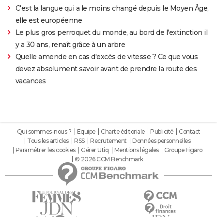
C'est la langue qui a le moins changé depuis le Moyen Âge,
elle est européenne
Le plus gros perroquet du monde, au bord de l'extinction il
y a 30 ans, renaît grâce à un arbre
Quelle amende en cas d'excès de vitesse ? Ce que vous
devez absolument savoir avant de prendre la route des
vacances
Qui sommes-nous ?
Equipe
Charte éditoriale
Publicité
Contact
Tous les articles
RSS
Recrutement
Données personnelles
Paramétrer les cookies
Gérer Utiq
Mentions légales
Groupe Figaro
© 2026 CCM Benchmark