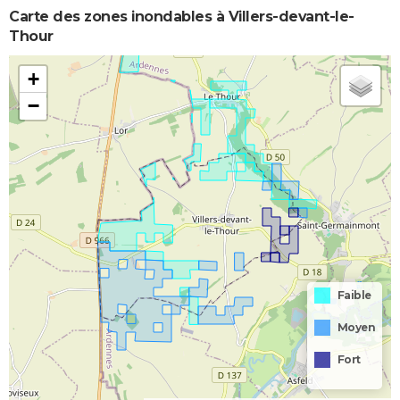
Carte des zones inondables à Villers-devant-le-
Thour
+
−
Faible
Moyen
Fort