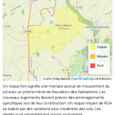
Faible
Moyen
Fort
Leaflet
|
Map data ©
OpenStreetMap
contributors
Un risque fort signifie une menace accrue de mouvement du
sol avec un phénomène de fissuration des habitations. Les
nouveaux logements doivent prévoir des aménagements
spécifiques lors de leur construction. Un risque moyen de RGA
se traduit par des variations plus modérées des sols. Les
dégâts sont généralement moins importants.