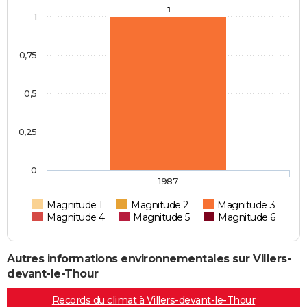
1
1
0,75
0,5
0,25
0
1987
Magnitude 1
Magnitude 2
Magnitude 3
Magnitude 4
Magnitude 5
Magnitude 6
Autres informations environnementales sur Villers-
devant-le-Thour
Records du climat à Villers-devant-le-Thour