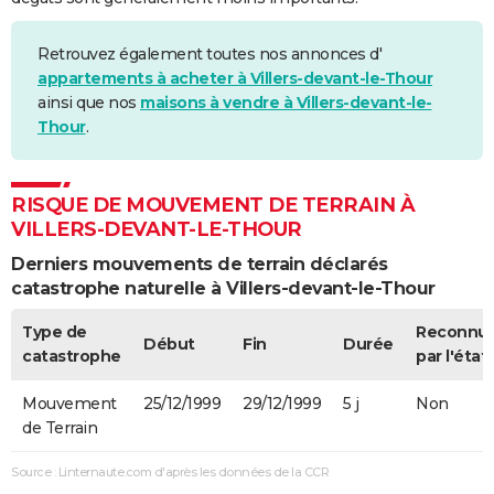
Retrouvez également toutes nos annonces d'
appartements à acheter à Villers-devant-le-Thour
ainsi que nos
maisons à vendre à Villers-devant-le-
Thour
.
RISQUE DE MOUVEMENT DE TERRAIN À
VILLERS-DEVANT-LE-THOUR
Derniers mouvements de terrain déclarés
catastrophe naturelle à Villers-devant-le-Thour
Type de
Reconnu
Début
Fin
Durée
catastrophe
par l'état
Mouvement
25/12/1999
29/12/1999
5 j
Non
de Terrain
Source : Linternaute.com d'après les données de la CCR