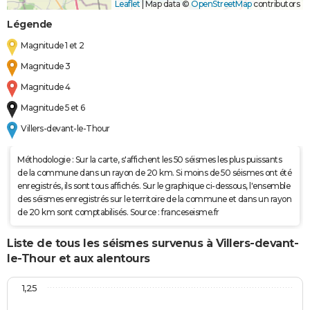
Leaflet
|
Map data ©
OpenStreetMap
contributors
Légende
Magnitude 1 et 2
Magnitude 3
Magnitude 4
Magnitude 5 et 6
Villers-devant-le-Thour
Méthodologie : Sur la carte, s'affichent les 50 séismes les plus puissants
de la commune dans un rayon de 20 km. Si moins de 50 séismes ont été
enregistrés, ils sont tous affichés. Sur le graphique ci-dessous, l'ensemble
des séismes enregistrés sur le territoire de la commune et dans un rayon
de 20 km sont comptabilisés. Source : franceseisme.fr
Liste de tous les séismes survenus à Villers-devant-
le-Thour et aux alentours
1,25