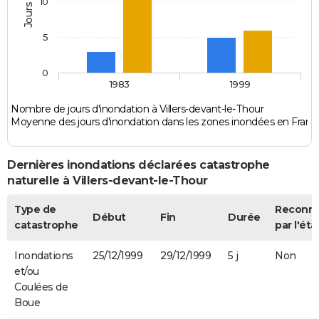
10
5
0
1983
1999
Nombre de jours d'inondation à Villers-devant-le-Thour
Moyenne des jours d'inondation dans les zones inondées en Franc
Dernières inondations déclarées catastrophe
naturelle à Villers-devant-le-Thour
Type de
Reconn
Début
Fin
Durée
catastrophe
par l'éta
Inondations
25/12/1999
29/12/1999
5 j
Non
et/ou
Coulées de
Boue