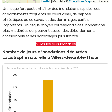
Leaflet
|
Map data ©
OpenStreetMap
contributors
Un risque fort peut entraîner des inondations rapides, des
débordements fréquents de cours d’eau, de nappes
phréatiques ou de caves, et des dommages parfois
importants. Un risque moyen correspond à des inondations
plus modérées qui peuvent causer des débordements
occasionnels et des dommages plus limités.
Villes les plus inondées
Nombre de jours d'inondations déclarées
catastrophe naturelle à Villers-devant-le-Thour
Source : Linternaute.com d'après les données de la CCR
25
20
Jours d'inondation
15