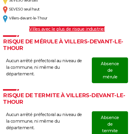
SEVESO seuil bas
SEVESO seuil haut
Villers-devant-le-Thour
Villes avec le plus de risque industriel
RISQUE DE MÉRULE À VILLERS-DEVANT-LE-
THOUR
Aucun arrêté préfectoral au niveau de
Absence
la commune, ni même du
de
département.
mérule
RISQUE DE TERMITE À VILLERS-DEVANT-LE-
THOUR
Aucun arrêté préfectoral au niveau de
Absence
la commune, ni même du
de
département.
termite