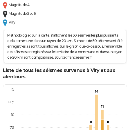
Magnitude 4
Magnitude 5 et 6
Viry
Méthodologie : Sur la carte, s'affichent les 50 séismes les plus puissants
de la commune dans un rayon de 20 km. Si moins de 50 séismes ont été
enregistrés, ils sont tous affichés. Sur le graphique ci-dessous, l'ensemble
des séismes enregistrés sur le territoire de la commune et dans un rayon
de 20 km sont comptabilisés. Source : franceseisme.fr
Liste de tous les séismes survenus à Viry et aux
alentours
15
14
12,5
11
10
8
8
7,5