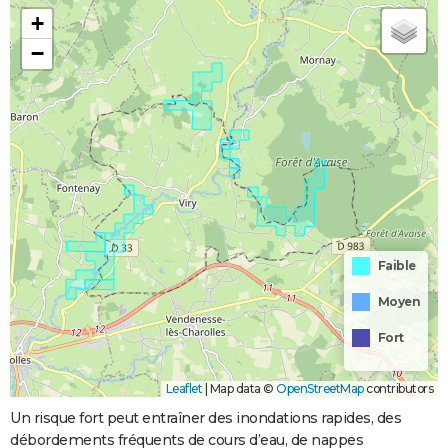
+
−
Faible
Moyen
Fort
Leaflet
|
Map data ©
OpenStreetMap
contributors
Un risque fort peut entraîner des inondations rapides, des
débordements fréquents de cours d’eau, de nappes