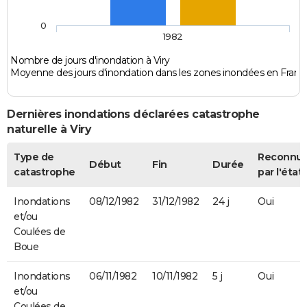
0
1982
Nombre de jours d'inondation à Viry
Moyenne des jours d'inondation dans les zones inondées en Franc
Dernières inondations déclarées catastrophe
naturelle à Viry
Type de
Reconnu
Début
Fin
Durée
catastrophe
par l'état
Inondations
08/12/1982
31/12/1982
24 j
Oui
et/ou
Coulées de
Boue
Inondations
06/11/1982
10/11/1982
5 j
Oui
et/ou
Coulées de