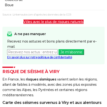
Boue
Source : Linternaute.com d'après les données de la CCR
Villes avec le plus de risques naturels
A ne pas manquer
Recevez nos astuces et bons plans directement par e-
mail.
Je m'abonne
En savoir plus sur notre politique de confidentialité
RISQUE DE SÉISME À VIRY
En France, les
risques sismiques
varient selon les régions,
allant de faibles à modérés, avec des zones plus exposées
comme les Alpes, les Pyrénées et certaines régions
méditerranéennes.
Carte des séismes survenus à Viry et aux alentours