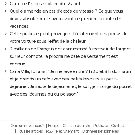
Carte de l'éclipse solaire du 12 août
Quelle amende en cas d'excès de vitesse ? Ce que vous
devez absolument savoir avant de prendre la route des
vacances
Cette pratique peut provoquer l'éclatement des pneus de
votre voiture sous l'effet de la chaleur
3 millions de Français ont commencé à recevoir de l'argent
sur leur compte, la prochaine date de versement est
connue
Carla Villa, 101 ans : "Je me lève entre 7 h 30 et 8 h du matin
et je prends un café avec des petits biscuits au petit-
déjeuner. Je saute le déjeuner et, le soir, je mange du poulet
avec des légumes ou du poisson"
Qui sommes-nous ?
Equipe
Charte éditoriale
Publicité
Contact
Tous les articles
RSS
Recrutement
Données personnelles