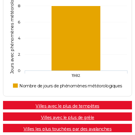
Jours avec phénomènes météorologiques
8
6
4
2
0
1982
Nombre de jours de phénomènes météorologiques
Villes avec le plus de tempêtes
Villes avec le plus de grêle
Villes les plus touchées par des avalanches