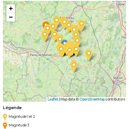
+
−
Leaflet
|
Map data ©
OpenStreetMap
contributors
Légende
Magnitude 1 et 2
Magnitude 3