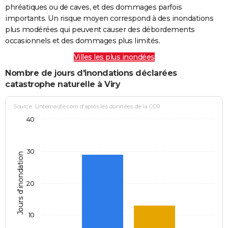
phréatiques ou de caves, et des dommages parfois
importants. Un risque moyen correspond à des inondations
plus modérées qui peuvent causer des débordements
occasionnels et des dommages plus limités.
Villes les plus inondées
Nombre de jours d'inondations déclarées
catastrophe naturelle à Viry
Source : Linternaute.com d'après les données de la CCR
40
30
Jours d'inondation
20
10