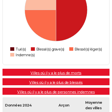
Tué(s)
Blessé(s) grave(s)
Blessé(s) léger(s)
Indemne(s)
Villes où il y a le plus de morts
Villes où il y a le plus de blessés
Villes où il y a le plus de personnes indemnes
Moyenne
Données 2024
Arçon
des villes