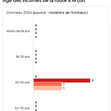
Age des victimes de la route à Arçon
Données 2024
(source : ministère de l'Intérieur)
0
0
Moins de 18 ans
0
0
0
0
18-30 ans
0
0
0
2
30-50 ans
1
1
0
0
50-70 ans
0