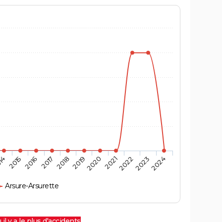
14
2015
2016
2017
2018
2019
2020
2021
2022
2023
2024
Arsure-Arsurette
 il y a le plus d'accidents