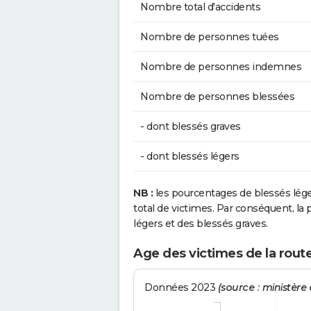
Nombre total d'accidents
Nombre de personnes tuées
Nombre de personnes indemnes
Nombre de personnes blessées
- dont blessés graves
- dont blessés légers
NB :
les pourcentages de blessés lég
total de victimes. Par conséquent, la p
légers et des blessés graves.
Age des victimes de la rout
Données 2023
(source : ministère d