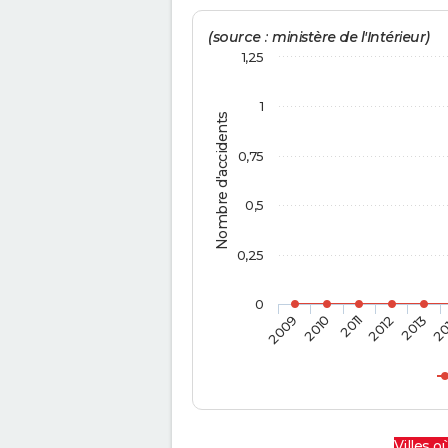
(source : ministère de l'Intérieur)
1,25
1
Nombre d'accidents
0,75
0,5
0,25
0
2009
2010
2011
2012
2013
20
Villes où