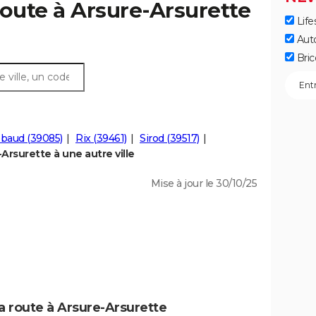
route à Arsure-Arsurette
Life
Aut
Bric
baud (39085)
Rix (39461)
Sirod (39517)
rsurette à une autre ville
Mise à jour le 30/10/25
a route à Arsure-Arsurette