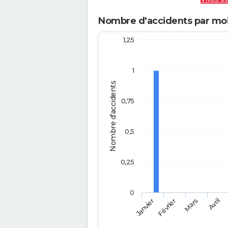
Nombre d'accidents par moi
1,25
1
Nombre d'accidents
0,75
0,5
0,25
0
Février
Mars
Janvier
Avril