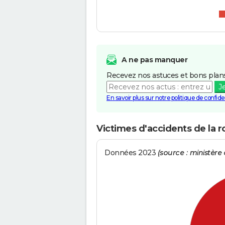
A ne pas manquer
Recevez nos astuces et bons plans
J
En savoir plus sur notre politique de confiden
Victimes d'accidents de la r
Données 2023
(source : ministère d