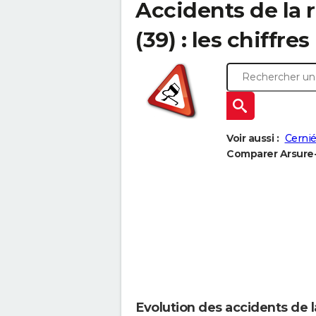
Accidents de la 
(39) : les chiffres
Voir aussi :
Cernié
Comparer Arsure-A
Evolution des accidents de l