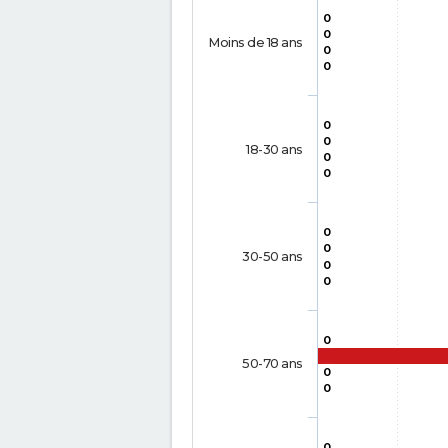
0
0
Moins de 18 ans
0
0
0
0
18-30 ans
0
0
0
0
30-50 ans
0
0
0
50-70 ans
0
0
0