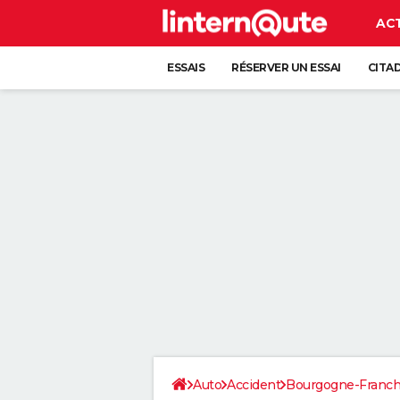
AC
ESSAIS
RÉSERVER UN ESSAI
CITA
Auto
Accident
Bourgogne-Franc