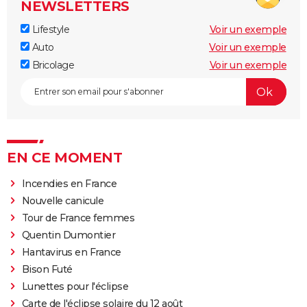
NEWSLETTERS
Lifestyle
Voir un exemple
Auto
Voir un exemple
Bricolage
Voir un exemple
EN CE MOMENT
Incendies en France
Nouvelle canicule
Tour de France femmes
Quentin Dumontier
Hantavirus en France
Bison Futé
Lunettes pour l'éclipse
Carte de l'éclipse solaire du 12 août