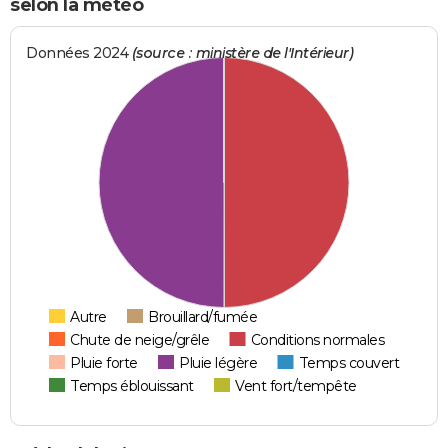
selon la météo
Données 2024
(source : ministère de l'Intérieur)
Autre
Brouillard/fumée
Chute de neige/grêle
Conditions normales
Pluie forte
Pluie légère
Temps couvert
Temps éblouissant
Vent fort/tempête