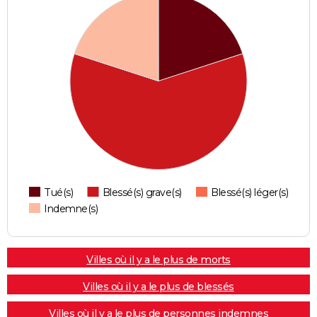
Tué(s)
Blessé(s) grave(s)
Blessé(s) léger(s)
Indemne(s)
Villes où il y a le plus de morts
Villes où il y a le plus de blessés
Villes où il y a le plus de personnes indemnes