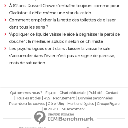
À 62 ans, Russell Crowe s'entraîne toujours comme pour
Gladiator : il défie même une star du catch
Comment empêcher la lunette des toilettes de glisser
dans tous les sens ?
"Appliquer ce liquide vaisselle aide à dégraisser la paroi de
douche" : la meilleure solution selon ce chimiste
Les psychologues sont clairs : laisser la vaisselle sale
s'accumuler dans l'évier n'est pas un signe de paresse,
mais de saturation
Qui sommes-nous ?
Equipe
Charte éditoriale
Publicité
Contact
Tous les articles
RSS
Recrutement
Données personnelles
Paramétrer les cookies
Gérer Utiq
Mentions légales
Groupe Figaro
© 2026 CCM Benchmark