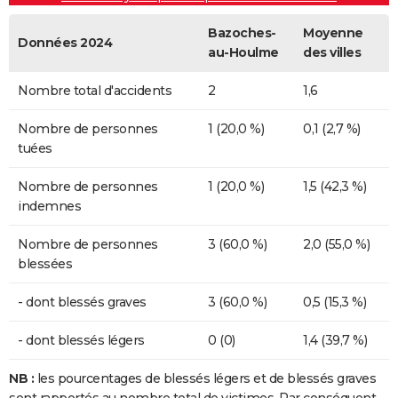
Bazoches-
Moyenne
Données 2024
au-Houlme
des villes
Nombre total d'accidents
2
1,6
Nombre de personnes
1 (20,0 %)
0,1 (2,7 %)
tuées
Nombre de personnes
1 (20,0 %)
1,5 (42,3 %)
indemnes
Nombre de personnes
3 (60,0 %)
2,0 (55,0 %)
blessées
- dont blessés graves
3 (60,0 %)
0,5 (15,3 %)
- dont blessés légers
0 (0)
1,4 (39,7 %)
NB :
les pourcentages de blessés légers et de blessés graves