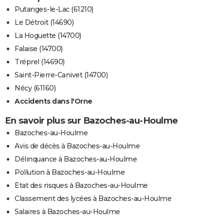
Putanges-le-Lac (61210)
Le Détroit (14690)
La Hoguette (14700)
Falaise (14700)
Tréprel (14690)
Saint-Pierre-Canivet (14700)
Nécy (61160)
Accidents dans l'Orne
En savoir plus sur Bazoches-au-Houlme
Bazoches-au-Houlme
Avis de décès à Bazoches-au-Houlme
Délinquance à Bazoches-au-Houlme
Pollution à Bazoches-au-Houlme
Etat des risques à Bazoches-au-Houlme
Classement des lycées à Bazoches-au-Houlme
Salaires à Bazoches-au-Houlme