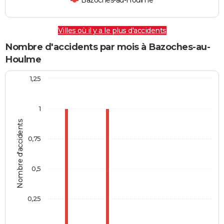
Bazoches-au-Houlme
Villes où il y a le plus d'accidents
Nombre d'accidents par mois à Bazoches-au-
Houlme
1,25
1
Nombre d'accidents
0,75
0,5
0,25