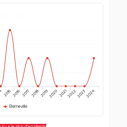
4
2015
2016
2017
2018
2019
2020
2021
2022
2023
2024
Berneville
 il y a le plus d'accidents