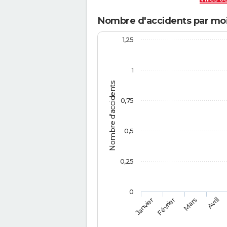
Nombre d'accidents par mois
1,25
1
Nombre d'accidents
0,75
0,5
0,25
0
Février
Mars
Janvier
Avril