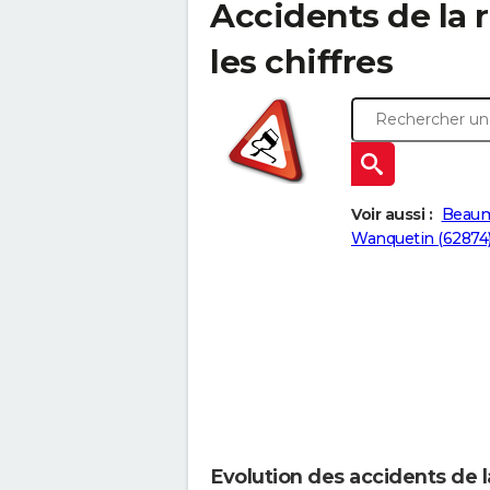
Accidents de la r
les chiffres
Voir aussi :
Beaum
Wanquetin (62874
Evolution des accidents de l