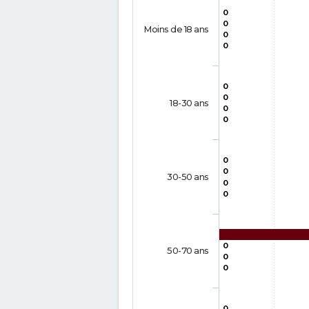
0
0
Moins de 18 ans
0
0
0
0
18-30 ans
0
0
0
0
30-50 ans
0
0
0
50-70 ans
0
0
0