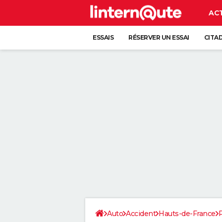
AC
ESSAIS
RÉSERVER UN ESSAI
CITA
Auto
Accident
Hauts-de-France
P