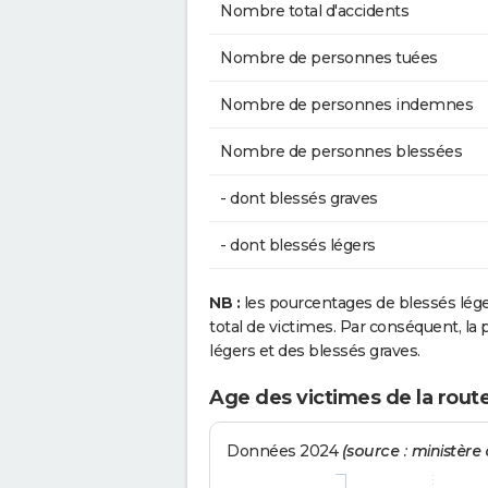
Nombre total d'accidents
Nombre de personnes tuées
Nombre de personnes indemnes
Nombre de personnes blessées
- dont blessés graves
- dont blessés légers
NB :
les pourcentages de blessés lég
total de victimes. Par conséquent, la p
légers et des blessés graves.
Age des victimes de la route
Données 2024
(source : ministère d