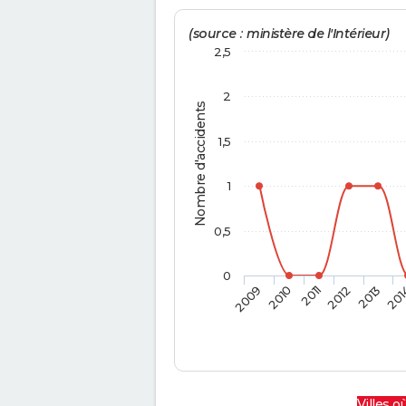
(source : ministère de l'Intérieur)
2,5
2
Nombre d'accidents
1,5
1
0,5
0
2009
2010
2011
2012
2013
201
Villes où