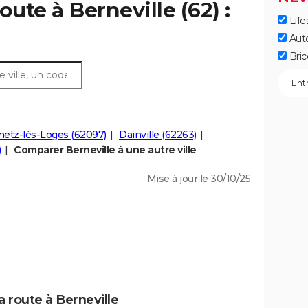
oute à Berneville (62) :
Life
Aut
Bric
etz-lès-Loges (62097)
Dainville (62263)
)
Comparer Berneville à une autre ville
Mise à jour le 30/10/25
a route à Berneville