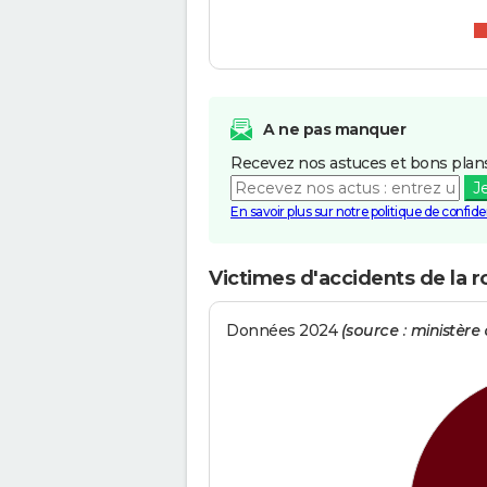
A ne pas manquer
Recevez nos astuces et bons plans
J
En savoir plus sur notre politique de confiden
Victimes d'accidents de la r
Données 2024
(source : ministère d