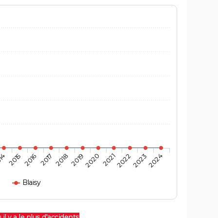
14
2015
2016
2017
2018
2019
2020
2021
2022
2023
2024
Blaisy
 il y a le plus d'accidents