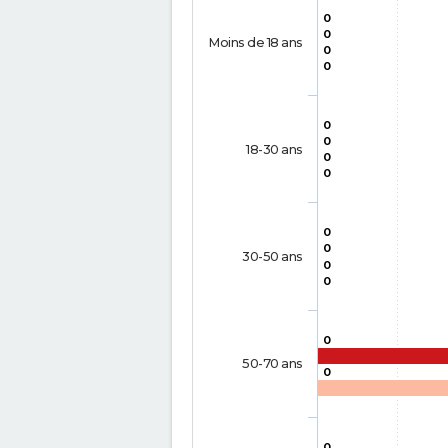
0
0
Moins de 18 ans
0
0
0
0
18-30 ans
0
0
0
0
30-50 ans
0
0
0
50-70 ans
0
0