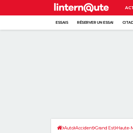
AC
ESSAIS
RÉSERVER UN ESSAI
CITA
Auto
Accident
Grand Est
Haute-