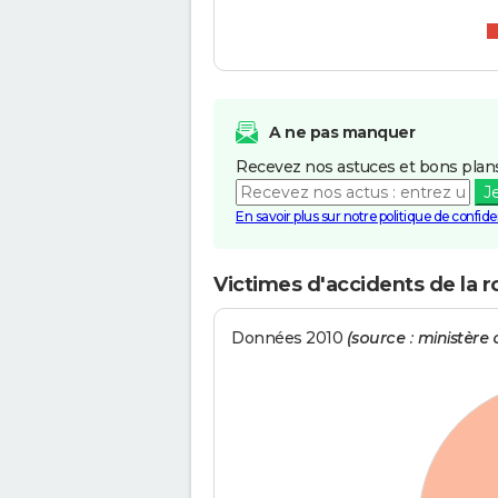
A ne pas manquer
Recevez nos astuces et bons plans
J
En savoir plus sur notre politique de confiden
Victimes d'accidents de la r
Données 2010
(source : ministère d