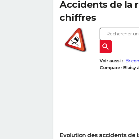
Accidents de la ro
chiffres
Voir aussi :
Bricon
Comparer Blaisy à
Evolution des accidents de l