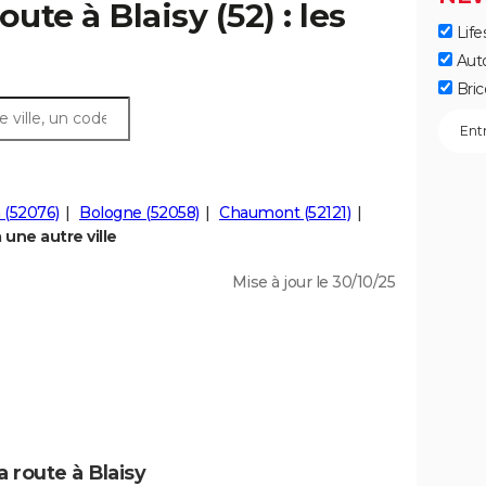
ute à Blaisy (52) : les
Life
Aut
Bric
 (52076)
Bologne (52058)
Chaumont (52121)
 une autre ville
Mise à jour le 30/10/25
a route à Blaisy