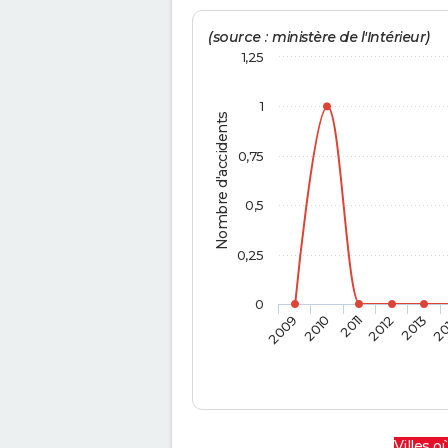
(source : ministère de l'Intérieur)
1,25
1
Nombre d'accidents
0,75
0,5
0,25
0
2009
2010
2011
2012
2013
20
Villes où