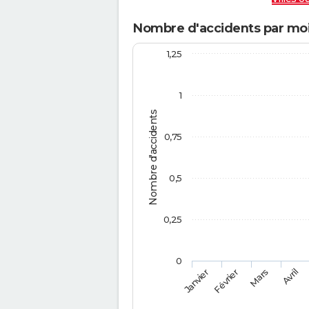
Nombre d'accidents par mois
1,25
1
Nombre d'accidents
0,75
0,5
0,25
0
Février
Mars
Janvier
Avril