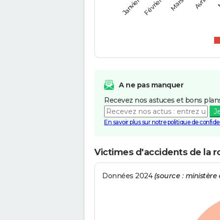
Février
Janvier
Avril
Mars
A ne pas manquer
Recevez nos astuces et bons plans
J
En savoir plus sur notre politique de confiden
Victimes d'accidents de la 
Données 2024
(source : ministère d