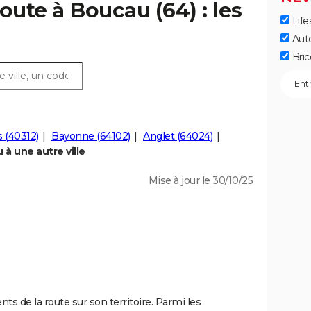
oute à Boucau (64) : les
Life
Aut
Bric
 (40312)
Bayonne (64102)
Anglet (64024)
à une autre ville
Mise à jour le 30/10/25
ts de la route sur son territoire. Parmi les