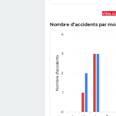
Villes où
Nombre d'accidents par mo
4
3
Nombre d'accidents
2
1
0