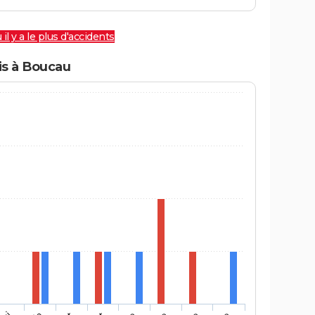
 il y a le plus d'accidents
is à Boucau