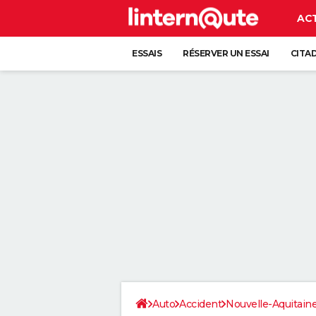
AC
ESSAIS
RÉSERVER UN ESSAI
CITA
Auto
Accident
Nouvelle-Aquitain