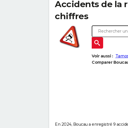
Accidents de la r
chiffres
Voir aussi :
Tarnos
Comparer Boucau 
En 2024, Boucau a enregistré 9 acciden