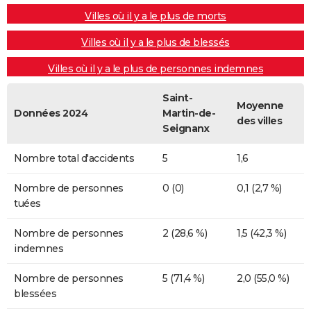
Villes où il y a le plus de morts
Villes où il y a le plus de blessés
Villes où il y a le plus de personnes indemnes
Saint-
Moyenne
Données 2024
Martin-de-
des villes
Seignanx
Nombre total d'accidents
5
1,6
Nombre de personnes
0 (0)
0,1 (2,7 %)
tuées
Nombre de personnes
2 (28,6 %)
1,5 (42,3 %)
indemnes
Nombre de personnes
5 (71,4 %)
2,0 (55,0 %)
blessées