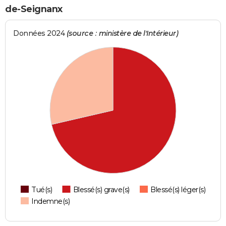
de-Seignanx
Données 2024
(source : ministère de l'Intérieur)
Tué(s)
Blessé(s) grave(s)
Blessé(s) léger(s)
Indemne(s)