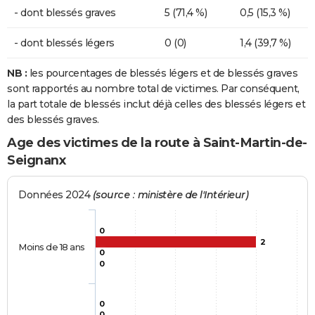
- dont blessés graves
5 (71,4 %)
0,5 (15,3 %)
- dont blessés légers
0 (0)
1,4 (39,7 %)
NB :
les pourcentages de blessés légers et de blessés graves
sont rapportés au nombre total de victimes. Par conséquent,
la part totale de blessés inclut déjà celles des blessés légers et
des blessés graves.
Age des victimes de la route à Saint-Martin-de-
Seignanx
Données 2024
(source : ministère de l'Intérieur)
0
2
Moins de 18 ans
0
0
0
0