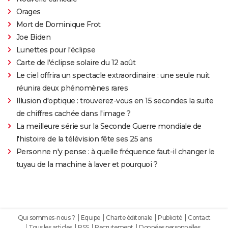
Orages
Mort de Dominique Frot
Joe Biden
Lunettes pour l'éclipse
Carte de l'éclipse solaire du 12 août
Le ciel offrira un spectacle extraordinaire : une seule nuit
réunira deux phénomènes rares
Illusion d'optique : trouverez-vous en 15 secondes la suite
de chiffres cachée dans l'image ?
La meilleure série sur la Seconde Guerre mondiale de
l'histoire de la télévision fête ses 25 ans
Personne n'y pense : à quelle fréquence faut-il changer le
tuyau de la machine à laver et pourquoi ?
Qui sommes-nous ?
Equipe
Charte éditoriale
Publicité
Contact
Tous les articles
RSS
Recrutement
Données personnelles