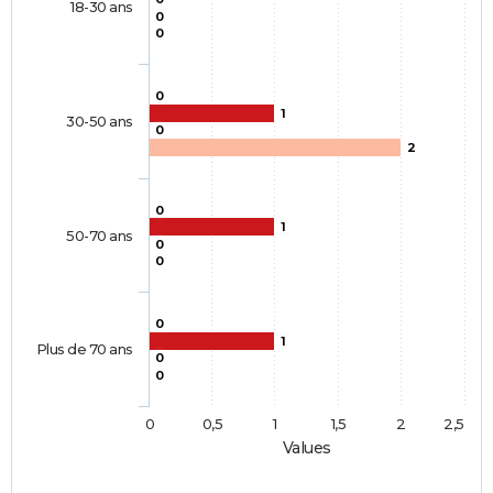
18-30 ans
0
0
0
1
30-50 ans
0
2
0
1
50-70 ans
0
0
0
1
Plus de 70 ans
0
0
0
0,5
1
1,5
2
2,5
Values