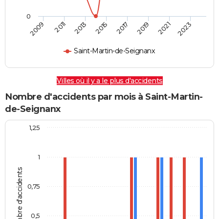
0
2009
2011
2013
2015
2017
2019
2021
2023
Saint-Martin-de-Seignanx
Villes où il y a le plus d'accidents
Nombre d'accidents par mois à Saint-Martin-
de-Seignanx
1,25
1
Nombre d'accidents
0,75
0,5