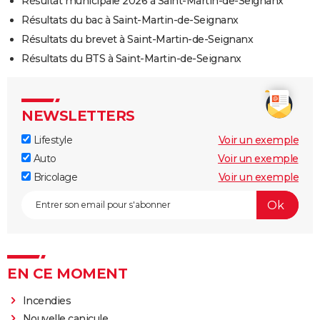
Résultat municipale 2026 à Saint-Martin-de-Seignanx
Résultats du bac à Saint-Martin-de-Seignanx
Résultats du brevet à Saint-Martin-de-Seignanx
Résultats du BTS à Saint-Martin-de-Seignanx
NEWSLETTERS
Lifestyle
Voir un exemple
Auto
Voir un exemple
Bricolage
Voir un exemple
EN CE MOMENT
Incendies
Nouvelle canicule