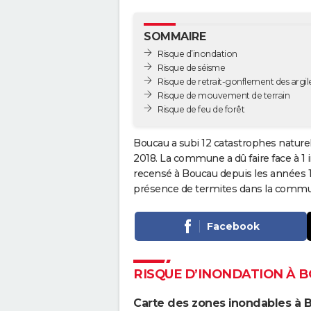
SOMMAIRE
Risque d’inondation
Risque de séisme
Risque de retrait-gonflement des argil
Risque de mouvement de terrain
Risque de feu de forêt
Boucau a subi 12 catastrophes naturel
2018. La commune a dû faire face à 1 
recensé à Boucau depuis les années 19
présence de termites dans la comm
Facebook
RISQUE D’INONDATION À 
Carte des zones inondables à 