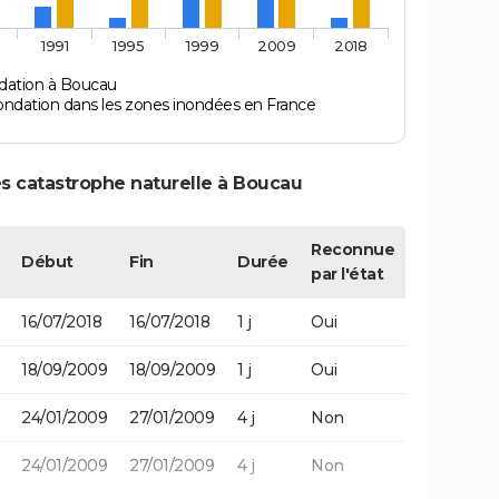
1991
1995
1999
2009
2018
dation à Boucau
ondation dans les zones inondées en France
s catastrophe naturelle à Boucau
Reconnue
Début
Fin
Durée
par l'état
16/07/2018
16/07/2018
1 j
Oui
18/09/2009
18/09/2009
1 j
Oui
24/01/2009
27/01/2009
4 j
Non
24/01/2009
27/01/2009
4 j
Non