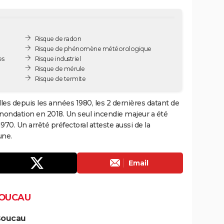
Risque de radon
Risque de phénomène météorologique
es
Risque industriel
Risque de mérule
Risque de termite
les depuis les années 1980, les 2 dernières datant de
inondation en 2018. Un seul incendie majeur a été
70. Un arrêté préfectoral atteste aussi de la
une.
Email
BOUCAU
Boucau