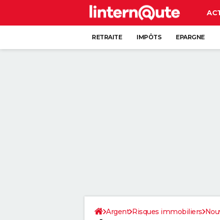
AC
RETRAITE
IMPÔTS
EPARGNE
CRÉDIT
Argent
Risques immobiliers
Nouv