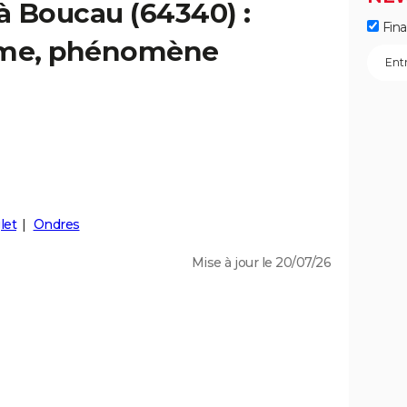
 à Boucau (64340) :
Fin
isme, phénomène
let
Ondres
Mise à jour le 20/07/26