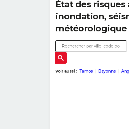
État des risques
inondation, sé
météorologique
Voir aussi :
Tarnos
Bayonne
Ang