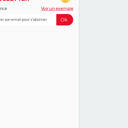
ance
Voir un exemple