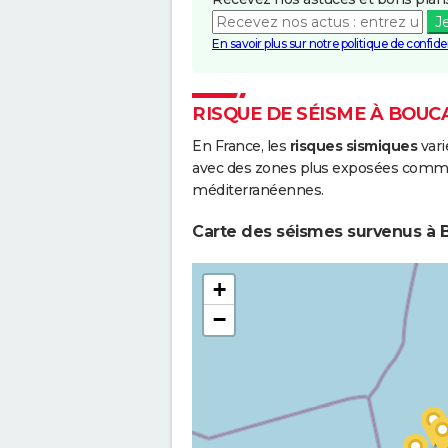
J
En savoir plus sur notre politique de confiden
RISQUE DE SÉISME À BOUC
En France, les
risques sismiques
vari
avec des zones plus exposées comme 
méditerranéennes.
Carte des séismes survenus à 
+
−