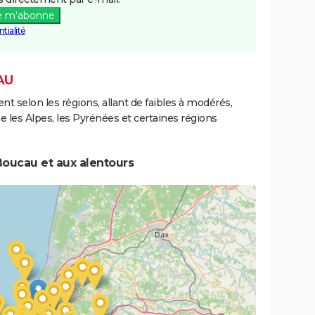
e m'abonne
tialité
AU
ent selon les régions, allant de faibles à modérés,
les Alpes, les Pyrénées et certaines régions
Boucau et aux alentours