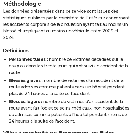
Méthodologie
Les données présentées dans ce service sont issues des
statistiques publiées par le ministère de l'Intérieur concernant
les accidents corporels de la circulation ayant fait au moins un
blessé et impliquant au moins un véhicule entre 2009 et
2024.
Définitions
Personnes tuées :
nombre de victimes décédées sur le
coup ou dans les trente jours qui ont suivi un accident de la
route.
Blessés graves :
nombre de victimes d'un accident de la
route admises comme patients dans un hôpital pendant
plus de 24 heures à la suite de l'accident.
Blessés légers :
nombre de victimes d'un accident de la
route ayant fait l'objet de soins médicaux, non hospitalisées
ou admises comme patients à l'hôpital pendant moins de
24 heures à la suite de l'accident.