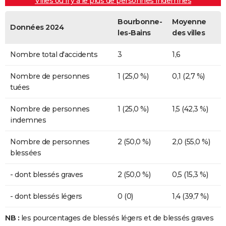
Villes où il y a le plus de personnes indemnes
Bourbonne-
Moyenne
Données 2024
les-Bains
des villes
Nombre total d'accidents
3
1,6
Nombre de personnes
1 (25,0 %)
0,1 (2,7 %)
tuées
Nombre de personnes
1 (25,0 %)
1,5 (42,3 %)
indemnes
Nombre de personnes
2 (50,0 %)
2,0 (55,0 %)
blessées
- dont blessés graves
2 (50,0 %)
0,5 (15,3 %)
- dont blessés légers
0 (0)
1,4 (39,7 %)
NB :
les pourcentages de blessés légers et de blessés graves