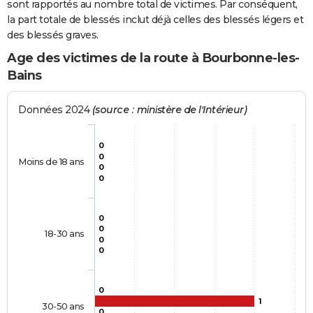
sont rapportés au nombre total de victimes. Par conséquent,
la part totale de blessés inclut déjà celles des blessés légers et
des blessés graves.
Age des victimes de la route à Bourbonne-les-
Bains
Données 2024
(source : ministère de l'Intérieur)
0
0
Moins de 18 ans
0
0
0
0
18-30 ans
0
0
0
1
30-50 ans
0