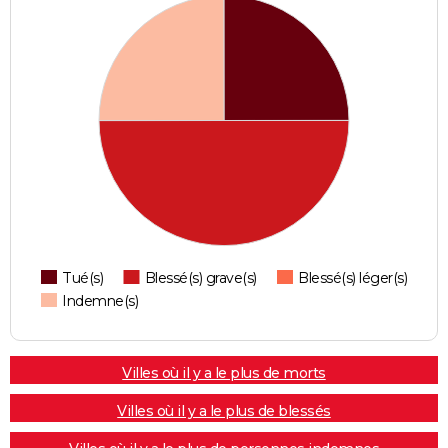
Tué(s)
Blessé(s) grave(s)
Blessé(s) léger(s)
Indemne(s)
Villes où il y a le plus de morts
Villes où il y a le plus de blessés