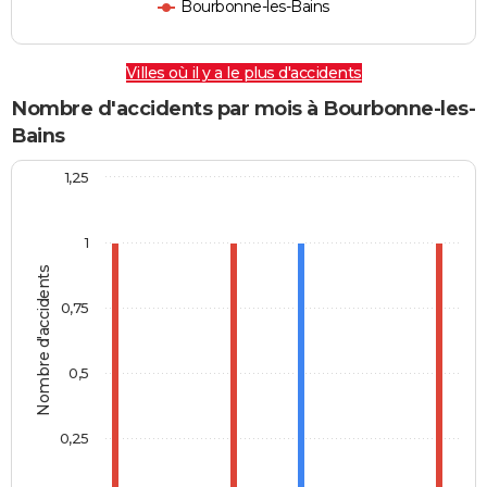
Bourbonne-les-Bains
Villes où il y a le plus d'accidents
Nombre d'accidents par mois à Bourbonne-les-
Bains
1,25
1
Nombre d'accidents
0,75
0,5
0,25