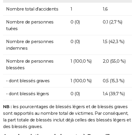
Nombre total d'accidents
1
1,6
Nombre de personnes
0 (0)
0,1 (2,7 %)
tuées
Nombre de personnes
0 (0)
1,5 (42,3 %)
indemnes
Nombre de personnes
1 (100,0 %)
2,0 (55,0 %)
blessées
- dont blessés graves
1 (100,0 %)
0,5 (15,3 %)
- dont blessés légers
0 (0)
1,4 (39,7 %)
NB :
les pourcentages de blessés légers et de blessés graves
sont rapportés au nombre total de victimes. Par conséquent,
la part totale de blessés inclut déjà celles des blessés légers et
des blessés graves.