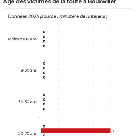
Age des victimes de la route à Bouxwiller
Données 2024
(source : ministère de l'Intérieur)
0
0
Moins de 18 ans
0
0
0
0
18-30 ans
0
0
0
0
30-50 ans
0
0
0
1
50-70 ans
0