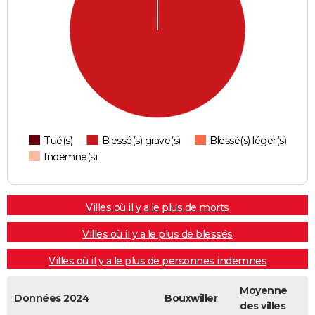
Tué(s)
Blessé(s) grave(s)
Blessé(s) léger(s)
Indemne(s)
Villes où il y a le plus de morts
Villes où il y a le plus de blessés
Villes où il y a le plus de personnes indemnes
Moyenne
Données 2024
Bouxwiller
des villes