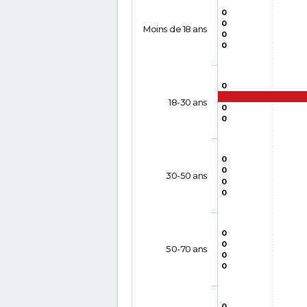
0
0
Moins de 18 ans
0
0
0
18-30 ans
0
0
0
0
30-50 ans
0
0
0
0
50-70 ans
0
0
0