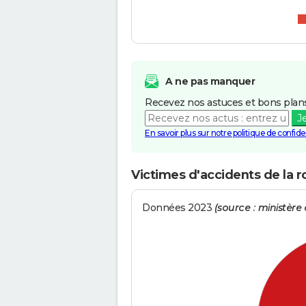
A ne pas manquer
Recevez nos astuces et bons plans
J
En savoir plus sur notre politique de confiden
Victimes d'accidents de la r
Données 2023
(source : ministère d