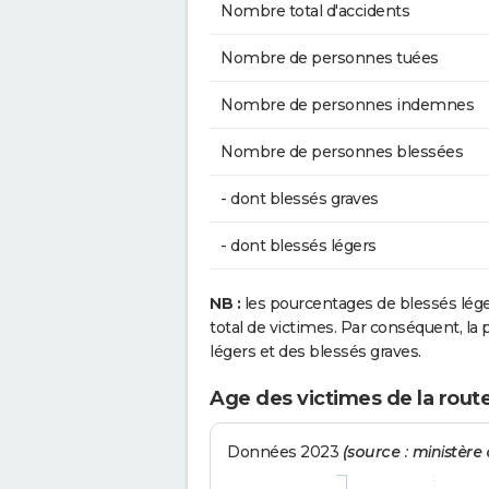
Nombre total d'accidents
Nombre de personnes tuées
Nombre de personnes indemnes
Nombre de personnes blessées
- dont blessés graves
- dont blessés légers
NB :
les pourcentages de blessés lég
total de victimes. Par conséquent, la p
légers et des blessés graves.
Age des victimes de la rout
Données 2023
(source : ministère d