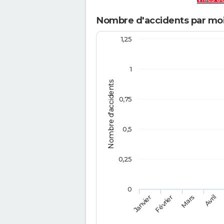
Nombre d'accidents par moi
1,25
1
Nombre d'accidents
0,75
0,5
0,25
0
Février
Mars
Janvier
Avril