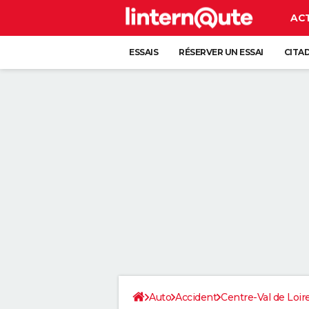
AC
ESSAIS
RÉSERVER UN ESSAI
CITA
Auto
Accident
Centre-Val de Loir