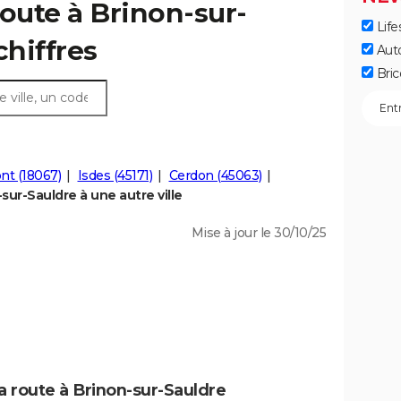
route à Brinon-sur-
Life
 chiffres
Aut
Bric
nt (18067)
Isdes (45171)
Cerdon (45063)
ur-Sauldre à une autre ville
Mise à jour le 30/10/25
a route à Brinon-sur-Sauldre