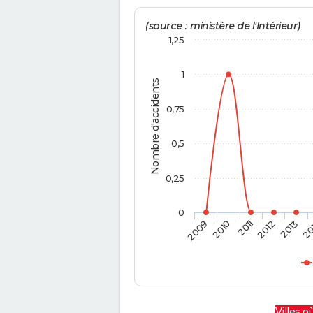
(source : ministère de l'Intérieur)
1,25
1
Nombre d'accidents
0,75
0,5
0,25
0
2009
2010
2011
2012
2013
20
Villes où