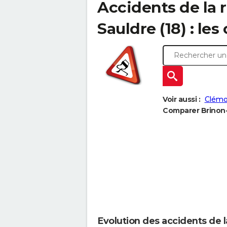
Accidents de la 
Sauldre (18) : les
Voir aussi :
Clémo
Comparer Brinon-s
Evolution des accidents de l