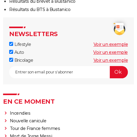
Résultats du brevet à Bustanico
Résultats du BTS à Bustanico
NEWSLETTERS
Lifestyle
Voir un exemple
Auto
Voir un exemple
Bricolage
Voir un exemple
EN CE MOMENT
Incendies
Nouvelle canicule
Tour de France femmes
Mort de Jorge Messi