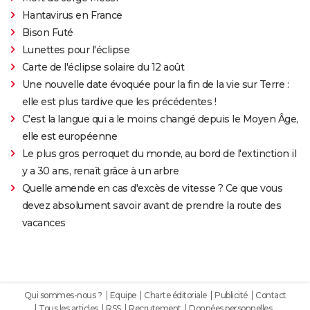
Hantavirus en France
Bison Futé
Lunettes pour l'éclipse
Carte de l'éclipse solaire du 12 août
Une nouvelle date évoquée pour la fin de la vie sur Terre :
elle est plus tardive que les précédentes !
C'est la langue qui a le moins changé depuis le Moyen Âge,
elle est européenne
Le plus gros perroquet du monde, au bord de l'extinction il
y a 30 ans, renaît grâce à un arbre
Quelle amende en cas d'excès de vitesse ? Ce que vous
devez absolument savoir avant de prendre la route des
vacances
Qui sommes-nous ?
Equipe
Charte éditoriale
Publicité
Contact
Tous les articles
RSS
Recrutement
Données personnelles