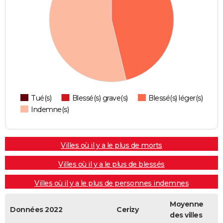
Tué(s)
Blessé(s) grave(s)
Blessé(s) léger(s)
Indemne(s)
Villes où il y a le plus de morts
Villes où il y a le plus de blessés
Villes où il y a le plus de personnes indemnes
Moyenne
Données 2022
Cerizy
des villes