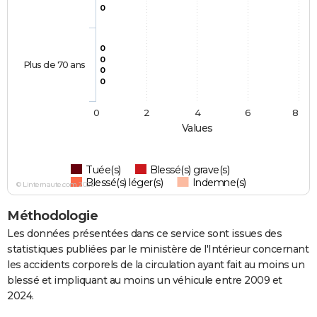
0
0
0
Plus de 70 ans
0
0
0
2
4
6
8
Values
Tuée(s)
Blessé(s) grave(s)
Blessé(s) léger(s)
Indemne(s)
© Linternaute.com 2026
Méthodologie
Les données présentées dans ce service sont issues des
statistiques publiées par le ministère de l'Intérieur concernant
les accidents corporels de la circulation ayant fait au moins un
blessé et impliquant au moins un véhicule entre 2009 et
2024.