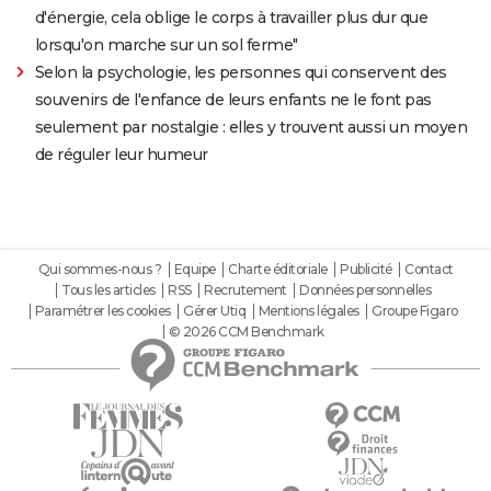
d'énergie, cela oblige le corps à travailler plus dur que
lorsqu'on marche sur un sol ferme"
Selon la psychologie, les personnes qui conservent des
souvenirs de l'enfance de leurs enfants ne le font pas
seulement par nostalgie : elles y trouvent aussi un moyen
de réguler leur humeur
Qui sommes-nous ?
Equipe
Charte éditoriale
Publicité
Contact
Tous les articles
RSS
Recrutement
Données personnelles
Paramétrer les cookies
Gérer Utiq
Mentions légales
Groupe Figaro
© 2026 CCM Benchmark