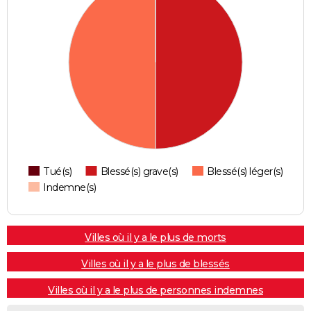
Tué(s)
Blessé(s) grave(s)
Blessé(s) léger(s)
Indemne(s)
Villes où il y a le plus de morts
Villes où il y a le plus de blessés
Villes où il y a le plus de personnes indemnes