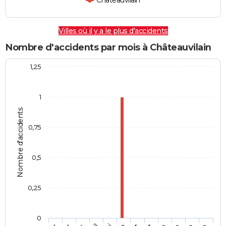
Châteauvilain
Villes où il y a le plus d'accidents
Nombre d'accidents par mois à Châteauvilain
1,25
1
Nombre d'accidents
0,75
0,5
0,25
0