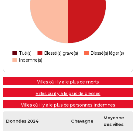
Tué(s)
Blessé(s) grave(s)
Blessé(s) léger(s)
Indemne(s)
Villes où il y a le plus de morts
Villes où il y a le plus de blessés
Villes où il y a le plus de personnes indemnes
Moyenne
Données 2024
Chavagne
des villes