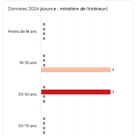
Données 2024
(source : ministère de l'Intérieur)
0
0
Moins de 18 ans
0
0
0
0
18-30 ans
0
1
0
1
30-50 ans
0
0
0
0
50-70 ans
0
0