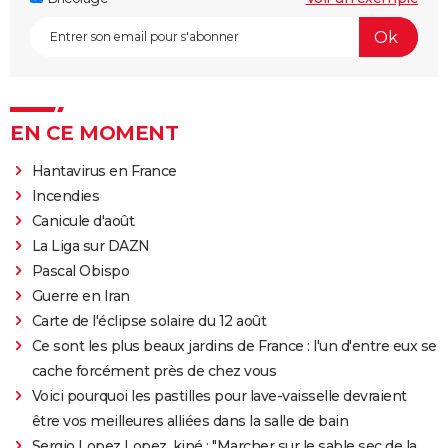
EN CE MOMENT
Hantavirus en France
Incendies
Canicule d'août
La Liga sur DAZN
Pascal Obispo
Guerre en Iran
Carte de l'éclipse solaire du 12 août
Ce sont les plus beaux jardins de France : l'un d'entre eux se
cache forcément près de chez vous
Voici pourquoi les pastilles pour lave-vaisselle devraient
être vos meilleures alliées dans la salle de bain
Sergio Lopez Lopez, kiné : "Marcher sur le sable sec de la