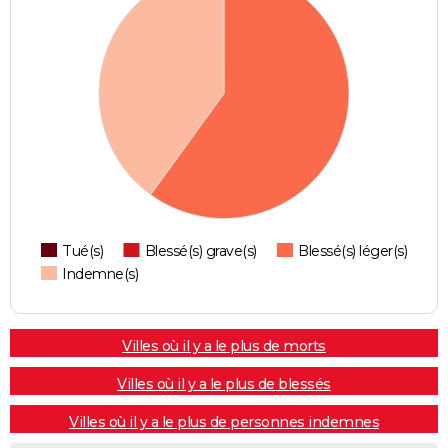
Tué(s)
Blessé(s) grave(s)
Blessé(s) léger(s)
Indemne(s)
Villes où il y a le plus de morts
Villes où il y a le plus de blessés
Villes où il y a le plus de personnes indemnes