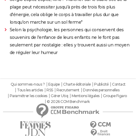
plage peut nécessiter jusqu'à près de trois fois plus
d'énergie, cela oblige le corps à travailler plus dur que
lorsqu'on marche sur un sol ferme"
Selon la psychologie, les personnes qui conservent des
souvenirs de l'enfance de leurs enfants ne le font pas
seulement par nostalgie : elles y trouvent aussi un moyen
de réguler leur humeur
Qui sommes-nous ?
Equipe
Charte éditoriale
Publicité
Contact
Tous les articles
RSS
Recrutement
Données personnelles
Paramétrer les cookies
Gérer Utiq
Mentions légales
Groupe Figaro
© 2026 CCM Benchmark