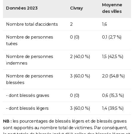
Moyenne
Données 2023
Civray
des villes
Nombre total d'accidents
2
1,6
Nombre de personnes
0 (0)
0,1 (2,7 %)
tuées
Nombre de personnes
2 (40,0 %)
1,5 (42,5 %)
indemnes
Nombre de personnes
3 (60,0 %)
2,0 (54,8 %)
blessées
- dont blessés graves
0 (0)
0,6 (15,3 %)
- dont blessés légers
3 (60,0 %)
1,4 (39,5 %)
NB :
les pourcentages de blessés légers et de blessés graves
sont rapportés au nombre total de victimes. Par conséquent,