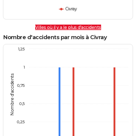
Civray
Villes où il y a le plus d'accidents
Nombre d'accidents par mois à Civray
1,25
1
Nombre d'accidents
0,75
0,5
0,25