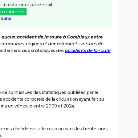
 directement par e-mail.
e m'abonne
tialité
é
aucun accident de la route à Combleux entre
es communes, régions et départements voisines de
ectement aux statistiques des
accidents de la route
ce sont issues des statistiques publiées par le
 accidents corporels de la circulation ayant fait au
ins un véhicule entre 2009 et 2024.
imes décédées sur le coup ou dans les trente jours
.