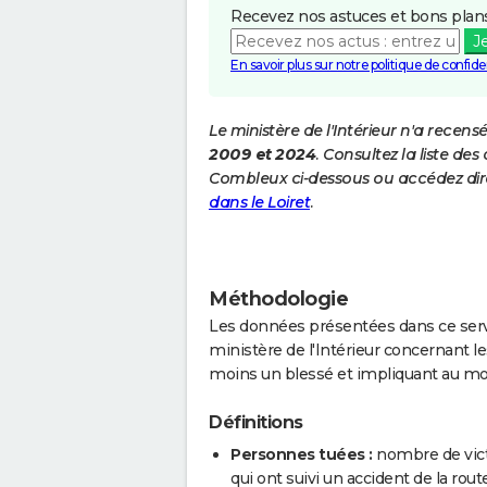
Recevez nos astuces et bons plans
J
En savoir plus sur notre politique de confiden
Le ministère de l'Intérieur n'a recens
2009 et 2024
. Consultez la liste d
Combleux ci-dessous ou accédez dir
dans le Loiret
.
Méthodologie
Les données présentées dans ce servi
ministère de l'Intérieur concernant les
moins un blessé et impliquant au mo
Définitions
Personnes tuées :
nombre de vict
qui ont suivi un accident de la route