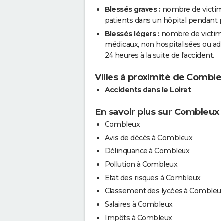
Blessés graves :
nombre de victim
patients dans un hôpital pendant pl
Blessés légers :
nombre de victimes
médicaux, non hospitalisées ou a
24 heures à la suite de l'accident.
Villes à proximité de Combl
Accidents dans le Loiret
En savoir plus sur Combleux
Combleux
Avis de décès à Combleux
Délinquance à Combleux
Pollution à Combleux
Etat des risques à Combleux
Classement des lycées à Combleu
Salaires à Combleux
Impôts à Combleux