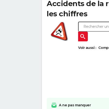
Accidents de la 
les chiffres
Voir aussi :
Compa
A ne pas manquer