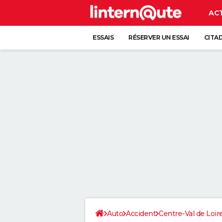
AC
ESSAIS
RÉSERVER UN ESSAI
CITA
Auto
Accident
Centre-Val de Loir