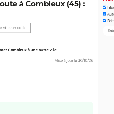
route à Combleux (45) :
Life
Aut
Bric
rer Combleux à une autre ville
Mise à jour le 30/10/25