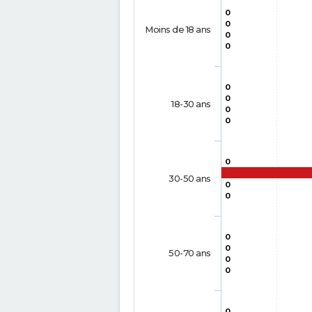
0
0
Moins de 18 ans
0
0
0
0
18-30 ans
0
0
0
30-50 ans
0
0
0
0
50-70 ans
0
0
0