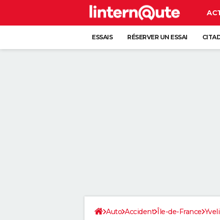
AC
ESSAIS
RÉSERVER UN ESSAI
CITA
Auto
Accident
Île-de-France
Yvel