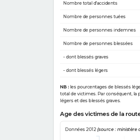
Nombre total d'accidents
Nombre de personnes tuées
Nombre de personnes indemnes
Nombre de personnes blessées
- dont blessés graves
- dont blessés légers
NB :
les pourcentages de blessés lég
total de victimes. Par conséquent, la p
légers et des blessés graves.
Age des victimes de la rout
Données 2012
(source : ministère d