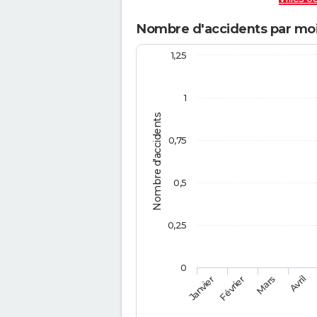
Nombre d'accidents par moi
1,25
1
Nombre d'accidents
0,75
0,5
0,25
0
Février
Mars
Janvier
Avril