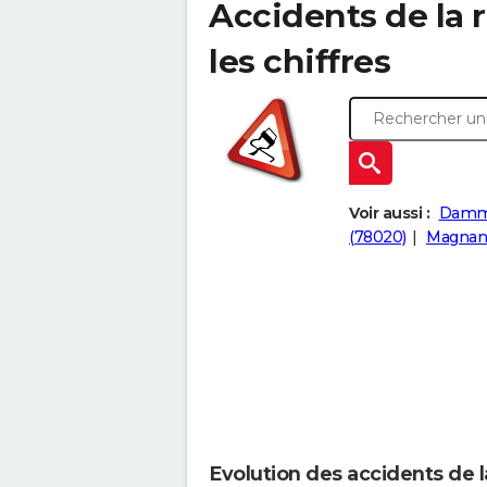
Accidents de la r
les chiffres
Voir aussi :
Damma
(78020)
Magnanv
Evolution des accidents de 