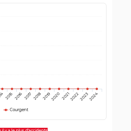
14
2015
2016
2017
2018
2019
2020
2021
2022
2023
2024
Courgent
 il y a le plus d'accidents