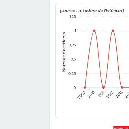
(source : ministère de l'Intérieur)
1,25
1
Nombre d'accidents
0,75
0,5
0,25
0
2009
2010
2011
2012
2013
20
Villes où