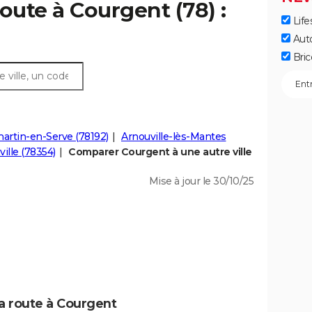
oute à Courgent (78) :
Life
Aut
Bric
rtin-en-Serve (78192)
Arnouville-lès-Mantes
ille (78354)
Comparer Courgent à une autre ville
Mise à jour le 30/10/25
la route à Courgent