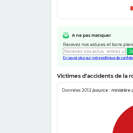
A ne pas manquer
Recevez nos astuces et bons plans
J
En savoir plus sur notre politique de confiden
Victimes d'accidents de la 
Données 2012
(source : ministère d