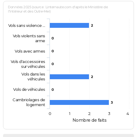
Données 2025 (source : Linternaute.com d'après le Ministère de
l'Intérieur et des Outre-Mer)
Vols sans violence …
2
Vols violents sans
0
arme
Vols avec armes
0
Vols d'accessoires
0
sur véhicules
Vols dans les
2
véhicules
Vols de véhicules
0
Cambriolages de
3
logement
0
1
2
3
4
Nombre de faits