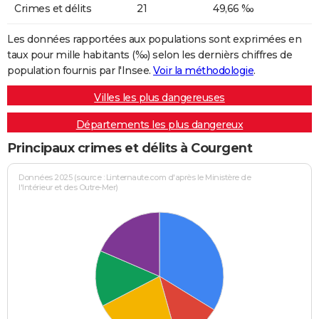
Crimes et délits
21
49,66 ‰
Les données rapportées aux populations sont exprimées en
taux pour mille habitants (‰) selon les dernièrs chiffres de
population fournis par l'Insee.
Voir la méthodologie
.
Villes les plus dangereuses
Départements les plus dangereux
Principaux crimes et délits à Courgent
Données 2025 (source : Linternaute.com d'après le Ministère de
l'Intérieur et des Outre-Mer)