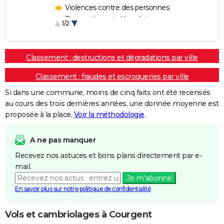
Violences contre des personnes
Destructions et dégradations
1/2
Escroqueries et fraudes
Classement : destructions et dégradations par ville
Classement : fraudes et escroqueries par ville
Si dans une commune, moins de cinq faits ont été recensés
au cours des trois dernières années, une donnée moyenne est
proposée à la place.
Voir la méthodologie
.
A ne pas manquer
Recevez nos astuces et bons plans directement par e-
mail.
Je m'abonne
En savoir plus sur notre politique de confidentialité
Vols et cambriolages à Courgent