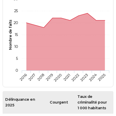
25
Nombre de faits
20
15
10
5
0
2018
2023
2017
2022
2016
2021
2020
2025
2019
2024
Taux de
Délinquance en
Courgent
criminalité pour
2025
1 000 habitants