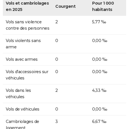
Vols et cambriolages
Pour 1 000
Courgent
en 2025
habitants
Vols sans violence
2
5,77 ‰
contre des personnes
Vols violents sans
0
0,00 ‰
arme
Vols avec armes
0
0,00 ‰
Vols d'accessoires sur
0
0,00 ‰
véhicules
Vols dans les
2
4,33 ‰
véhicules
Vols de véhicules
0
0,00 ‰
Cambriolages de
3
6,67 ‰
logement