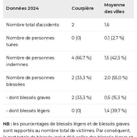
Moyenne
Données 2024
Courpière
des villes
Nombre total d'accidents
2
1,6
Nombre de personnes
0 (0)
0,1 (2,7 %)
tuées
Nombre de personnes
4 (66,7 %)
1,5 (42,3 %)
indemnes
Nombre de personnes
2 (33,3 %)
2,0 (55,0 %)
blessées
- dont blessés graves
2 (33,3 %)
0,5 (15,3 %)
- dont blessés légers
0 (0)
1,4 (39,7 %)
NB :
les pourcentages de blessés légers et de blessés graves
sont rapportés au nombre total de victimes. Par conséquent,