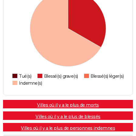
Tué(s)
Blessé(s) grave(s)
Blessé(s) léger(s)
Indemne(s)
Villes où il y a le plus de morts
Villes où il y a le plus de blessés
Villes où il y a le plus de personnes indemnes