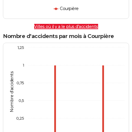
Courpière
Villes où il y a le plus d'accidents
Nombre d'accidents par mois à Courpière
1,25
1
Nombre d'accidents
0,75
0,5
0,25