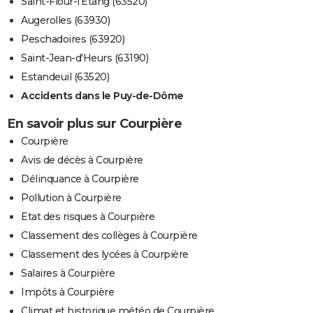
Saint-Flour-l'Étang (63520)
Augerolles (63930)
Peschadoires (63920)
Saint-Jean-d'Heurs (63190)
Estandeuil (63520)
Accidents dans le Puy-de-Dôme
En savoir plus sur Courpière
Courpière
Avis de décès à Courpière
Délinquance à Courpière
Pollution à Courpière
Etat des risques à Courpière
Classement des collèges à Courpière
Classement des lycées à Courpière
Salaires à Courpière
Impôts à Courpière
Climat et historique météo de Courpière