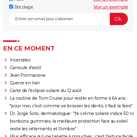
Bricolage
Voir un exemple
EN CE MOMENT
Incendies
Canicule d'août
Jean Pormanove
Guerre en Iran
Carte de l'éclipse solaire du 12 août
La routine de Tom Cruise pour rester en forme à 64 ans :
"pour moi, c'est comme se brosser les dents, il faut le faire"
Dr. Jorge Soto, dermatologue : "Ni crème solaire indice 50 ni
bonbons gummies, la meilleure protection face au soleil
reste les vêtements et l'ombre"
Plus efficace qu'une tapette à mouches : c'est l'astuce facile