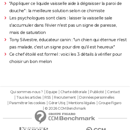
"Appliquer ce liquide vaisselle aide à dégraisser la paroi de
douche" : la meilleure solution selon ce chimiste
Les psychologues sont clairs : laisser la vaisselle sale
s'accumuler dans l'évier n'est pas un signe de paresse,
mais de saturation
Tony Silvestre, éducateur canin : "un chien qui éternue n'est
pas malade, c'est un signe pour dire qu'il est heureux"
Ce chef étoilé est formel : voici les 3 détails à vérifier pour
choisir un bon melon
Qui sommes-nous ?
Equipe
Charte éditoriale
Publicité
Contact
Tous les articles
RSS
Recrutement
Données personnelles
Paramétrer les cookies
Gérer Utiq
Mentions légales
Groupe Figaro
© 2026 CCM Benchmark