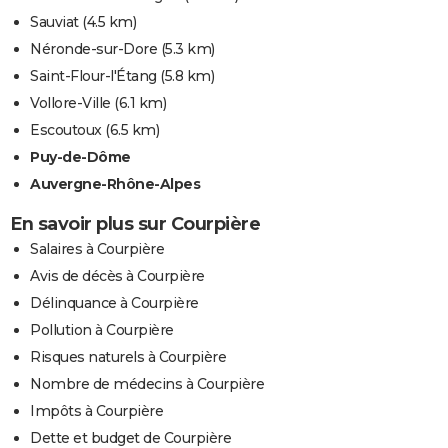
Sauviat
(4.5 km)
Néronde-sur-Dore
(5.3 km)
Saint-Flour-l'Étang
(5.8 km)
Vollore-Ville
(6.1 km)
Escoutoux
(6.5 km)
Puy-de-Dôme
Auvergne-Rhône-Alpes
En savoir plus sur Courpière
Salaires à Courpière
Avis de décès à Courpière
Délinquance à Courpière
Pollution à Courpière
Risques naturels à Courpière
Nombre de médecins à Courpière
Impôts à Courpière
Dette et budget de Courpière