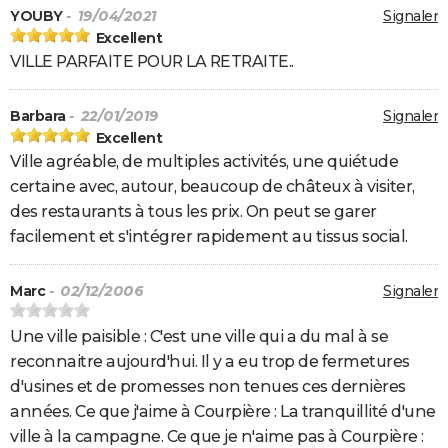
YOUBY
- 19/04/2021
Signaler
Excellent
VILLE PARFAITE POUR LA RETRAITE..
Barbara
- 22/01/2019
Signaler
Excellent
Ville agréable, de multiples activités, une quiétude
certaine avec, autour, beaucoup de châteux à visiter,
des restaurants à tous les prix. On peut se garer
facilement et s'intégrer rapidement au tissus social.
Marc
- 02/12/2006
Signaler
Une ville paisible : C'est une ville qui a du mal à se
reconnaitre aujourd'hui. Il y a eu trop de fermetures
d'usines et de promesses non tenues ces dernières
années. Ce que j'aime à Courpière : La tranquillité d'une
ville à la campagne. Ce que je n'aime pas à Courpière :