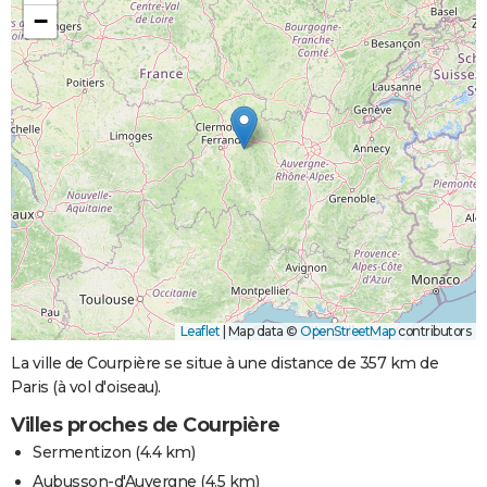
−
Leaflet
|
Map data ©
OpenStreetMap
contributors
La ville de Courpière se situe à une distance de 357 km de
Paris (à vol d'oiseau).
Villes proches de Courpière
Sermentizon
(4.4 km)
Aubusson-d'Auvergne
(4.5 km)