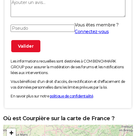
Vous êtes membre ?
Connectez-vous
Les informations recueillies sont destinées à CCM BENCHMARK
GROUP pour assurer la modération de ses forums et les notifications
liées aux interventions.
Vous bénéficiez d'un droit d'accès, de rectification et d'effacement de
vos données personnelles dans les limites prévues par la loi.
En savoir plus sur notre
politique de confidentialité
.
Où est Courpière sur la carte de France ?
+