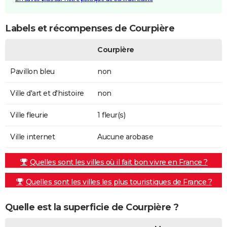
Labels et récompenses de Courpière
Courpière
Pavillon bleu
non
Ville d'art et d'histoire
non
Ville fleurie
1 fleur(s)
Ville internet
Aucune arobase
Quelles sont les villes où il fait bon vivre en France ?
Quelles sont les villes les plus touristiques de France ?
Quelle est la superficie de Courpière ?