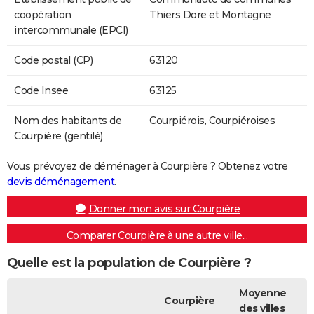
coopération
Thiers Dore et Montagne
intercommunale (EPCI)
Code postal (CP)
63120
Code Insee
63125
Nom des habitants de
Courpiérois, Courpiéroises
Courpière (gentilé)
Vous prévoyez de déménager à Courpière ? Obtenez votre
devis déménagement
.
Donner mon avis sur Courpière
Comparer Courpière à une autre ville...
Quelle est la population de Courpière ?
Moyenne
Courpière
des villes