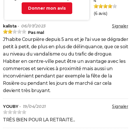
4
Donner mon avis
(
6
avis)
kalista
- 06/07/2023
Signaler
Pas mal
J'habite Courpière depuis 5 ans et je l'ai vue se dégrader
petit à petit, de plus en plus de délinquance, que ce soit
au niveau du vandalisme ou du trafic de drogue.
Habiter en centre-ville peut être un avantage avec les
commerces et services à proximité mais aussi un
inconvénient pendant par exemple la fête de la
Rosière ou pendant les jours de marché car cela
devient très bruyant.
YOUBY
- 19/04/2021
Signaler
TRÈS BIEN POUR LA RETRAITE...