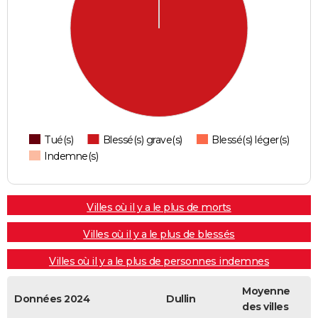
Tué(s)
Blessé(s) grave(s)
Blessé(s) léger(s)
Indemne(s)
Villes où il y a le plus de morts
Villes où il y a le plus de blessés
Villes où il y a le plus de personnes indemnes
Moyenne
Données 2024
Dullin
des villes