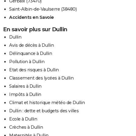
Gerbaix (73470)
Saint-Albin-de-Vaulserre (38480)
Accidents en Savoie
En savoir plus sur Dullin
Dullin
Avis de décès à Dullin
Délinquance à Dullin
Pollution à Dullin
Etat des risques à Dullin
Classement des lycées à Dullin
Salaires à Dullin
Impôts à Dullin
Climat et historique météo de Dullin
Dullin : dette et budgets des villes
Ecole à Dullin
Crèches à Dullin
Maternités à Dullin