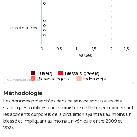
0
0
0
Plus de 70 ans
0
0
0
0,5
1
1,5
2
2,5
Values
Tuée(s)
Blessé(s) grave(s)
Blessé(s) léger(s)
Indemne(s)
© Linternaute.com 2026
Méthodologie
Les données présentées dans ce service sont issues des
statistiques publiées par le ministère de l'Intérieur concernant
les accidents corporels de la circulation ayant fait au moins un
blessé et impliquant au moins un véhicule entre 2009 et
2024.