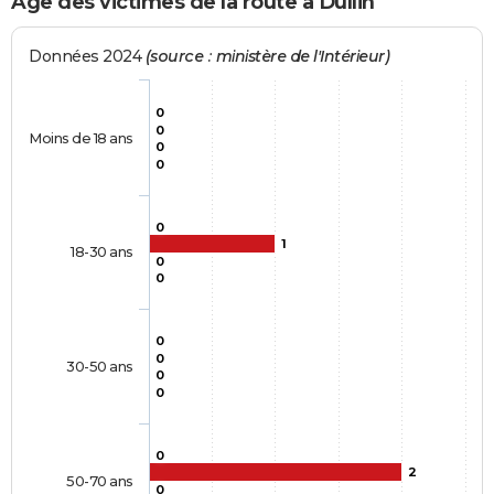
Age des victimes de la route à Dullin
Données 2024
(source : ministère de l'Intérieur)
0
0
Moins de 18 ans
0
0
0
1
18-30 ans
0
0
0
0
30-50 ans
0
0
0
2
50-70 ans
0