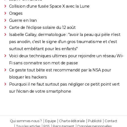
Collision d'une fusée Space X avec la Lune
Orages
Guerre en Iran
Carte de l'éclipse solaire du 12 août
Isabelle Gallay, dermatologue : "avoir la peau qui pèle n'est
pas anodin, c'est le signe d'un gros traumatisme et c'est
surtout embêtant pour les enfants"
Voici deux techniques ultimes pour rejoindre un réseau Wi-
Fi sans connaitre son mot de passe
Ce geste tout bête est recommandé par la NSA pour
bloquer les hackers
Pourquoi il ne faut surtout pas négliger ce petit point vert
sur l'écran de votre smartphone
Qui sommes-nous ?
Equipe
Charte éditoriale
Publicité
Contact
Tous les articles
RSS
Recrutement
Données personnelles