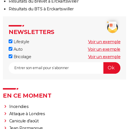
Résultats du brevet à Erckartswiller
Résultats du BTS à Erckartswiller
NEWSLETTERS
Lifestyle
Voir un exemple
Auto
Voir un exemple
Bricolage
Voir un exemple
EN CE MOMENT
Incendies
Attaque à Londres
Canicule d'août
Jean Pormanove