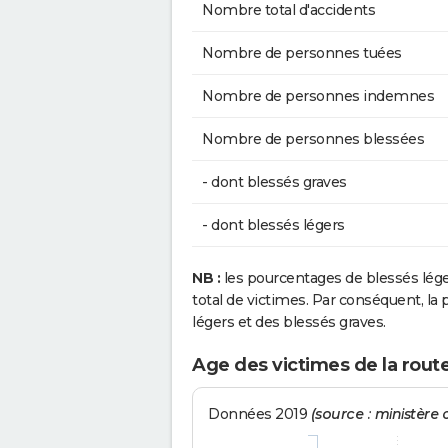
Nombre total d'accidents
Nombre de personnes tuées
Nombre de personnes indemnes
Nombre de personnes blessées
- dont blessés graves
- dont blessés légers
NB :
les pourcentages de blessés lég
total de victimes. Par conséquent, la p
légers et des blessés graves.
Age des victimes de la route
Données 2019
(source : ministère d