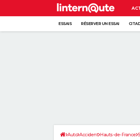
AC
ESSAIS
RÉSERVER UN ESSAI
CITA
Auto
Accident
Hauts-de-France