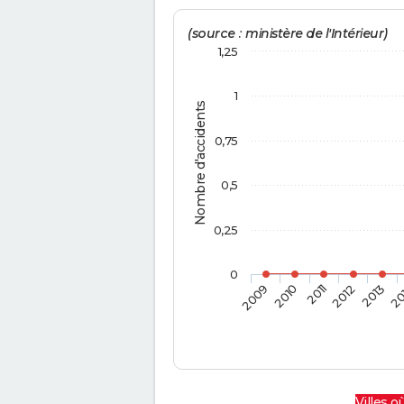
(source : ministère de l'Intérieur)
1,25
1
Nombre d'accidents
0,75
0,5
0,25
0
2009
2010
2011
2012
2013
20
Villes où