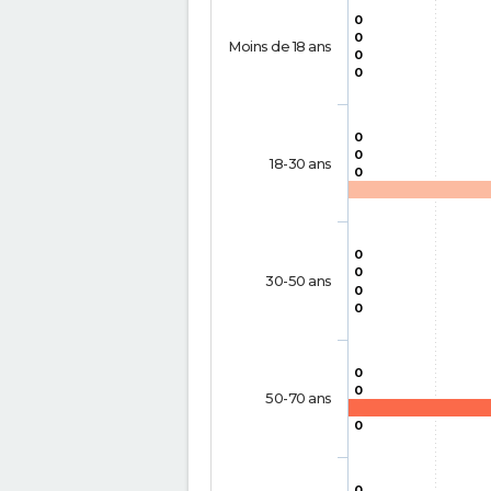
0
0
Moins de 18 ans
0
0
0
0
18-30 ans
0
0
0
30-50 ans
0
0
0
0
50-70 ans
0
0