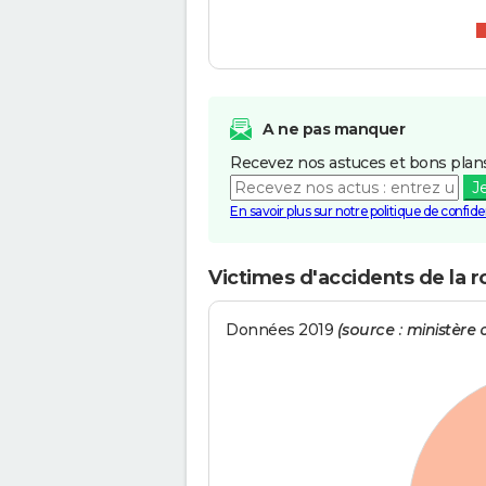
A ne pas manquer
Recevez nos astuces et bons plans
J
En savoir plus sur notre politique de confiden
Victimes d'accidents de la r
Données 2019
(source : ministère d