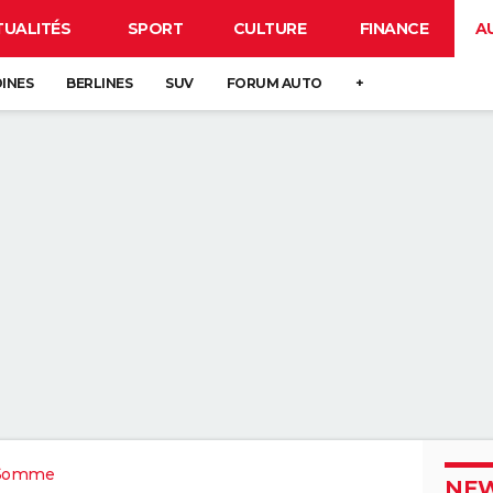
TUALITÉS
SPORT
CULTURE
FINANCE
A
DINES
BERLINES
SUV
FORUM AUTO
+
Somme
NEW