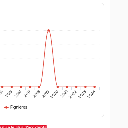
14
2015
2016
2017
2018
2019
2020
2021
2022
2023
2024
Fignières
 il y a le plus d'accidents