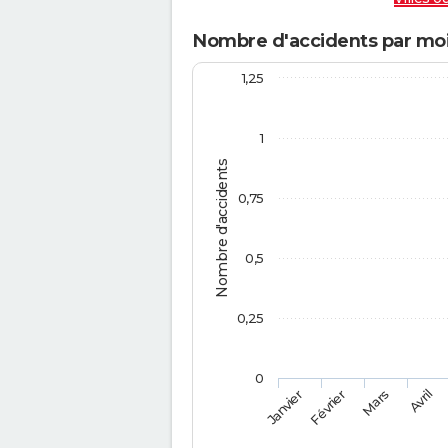
Nombre d'accidents par moi
1,25
1
Nombre d'accidents
0,75
0,5
0,25
0
Février
Mars
Janvier
Avril