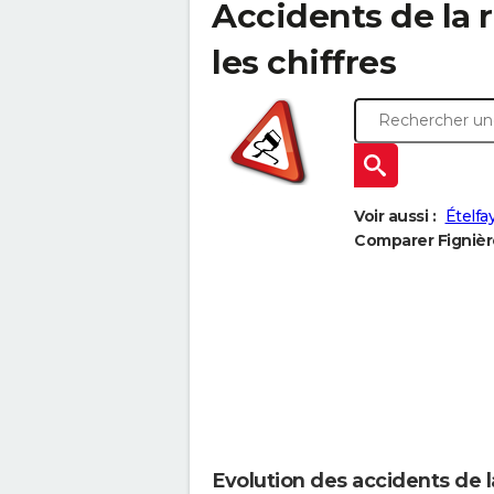
Accidents de la r
les chiffres
Voir aussi :
Ételfa
Comparer Fignière
Evolution des accidents de l