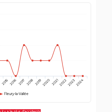
4
2015
2016
2017
2018
2019
2020
2021
2022
2023
2024
Fleury-la-Vallée
 il y a le plus d'accidents