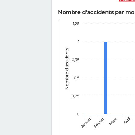
Nombre d'accidents par mois
1,25
1
Nombre d'accidents
0,75
0,5
0,25
0
Février
Mars
Janvier
Avril