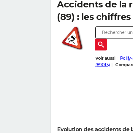
Accidents de la r
(89) : les chiffres
Voir aussi :
Poilly
(89013)
Comparer
Evolution des accidents de la