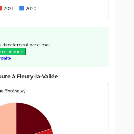
2021
2020
 directement par e-mail.
e m'abonne
tialité
ute à Fleury-la-Vallée
e l'Intérieur)