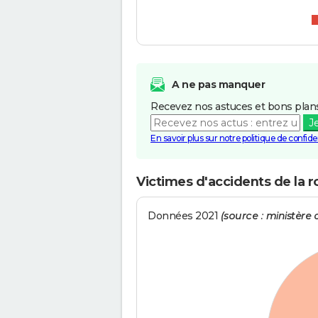
A ne pas manquer
Recevez nos astuces et bons plans
J
En savoir plus sur notre politique de confiden
Victimes d'accidents de la ro
Données 2021
(source : ministère d