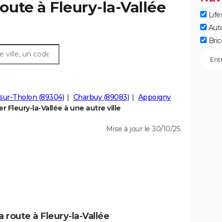
oute à Fleury-la-Vallée
Life
Aut
Bric
-sur-Tholon (89304)
Charbuy (89083)
Appoigny
 Fleury-la-Vallée à une autre ville
Mise à jour le 30/10/25
 route à Fleury-la-Vallée