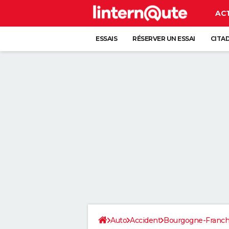
AC
ESSAIS
RÉSERVER UN ESSAI
CITA
Auto
Accident
Bourgogne-Franc