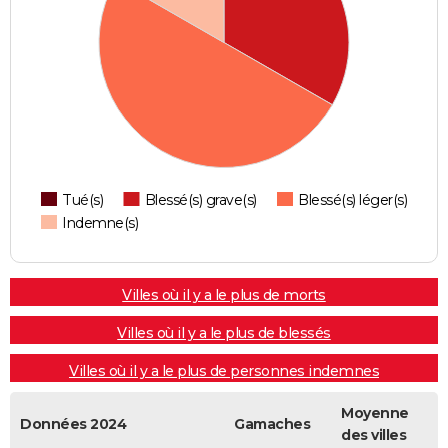
Tué(s)
Blessé(s) grave(s)
Blessé(s) léger(s)
Indemne(s)
Villes où il y a le plus de morts
Villes où il y a le plus de blessés
Villes où il y a le plus de personnes indemnes
Moyenne
Données 2024
Gamaches
des villes