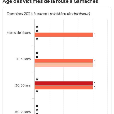
Age des victimes de la route à Gamaches
Données 2024
(source : ministère de l'Intérieur)
0
0
Moins de 18 ans
1
0
0
0
18-30 ans
1
1
0
1
30-50 ans
1
0
0
0
50-70 ans
0