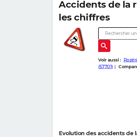
Accidents de la r
les chiffres
Voir aussi :
Rozéri
(57701)
Comparer
Evolution des accidents de l