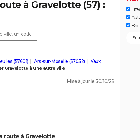
oute à Gravelotte (57) :
Life
Aut
Bric
eulles (57601)
Ars-sur-Moselle (57032)
Vaux
 Gravelotte à une autre ville
Mise à jour le 30/10/25
a route à Gravelotte