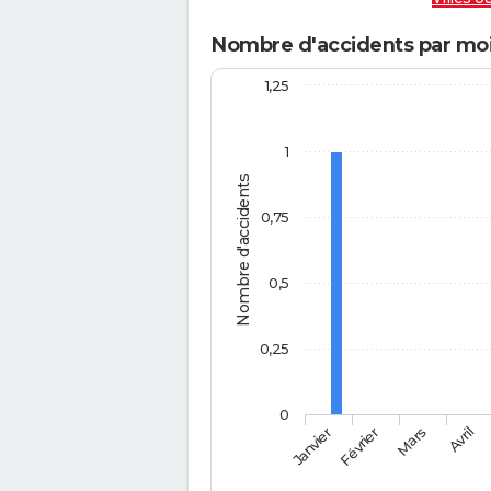
Nombre d'accidents par moi
1,25
1
Nombre d'accidents
0,75
0,5
0,25
0
Février
Mars
Janvier
Avril