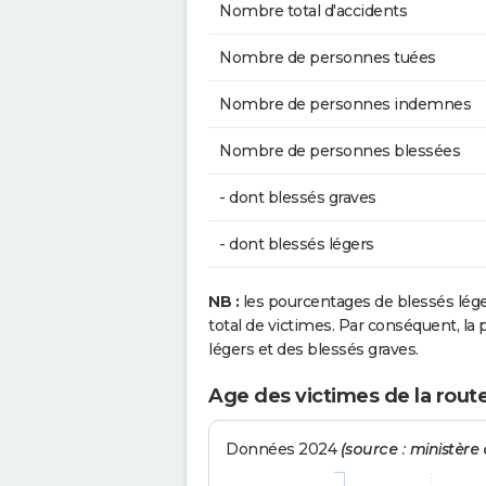
Nombre total d'accidents
Nombre de personnes tuées
Nombre de personnes indemnes
Nombre de personnes blessées
- dont blessés graves
- dont blessés légers
NB :
les pourcentages de blessés lég
total de victimes. Par conséquent, la p
légers et des blessés graves.
Age des victimes de la route
Données 2024
(source : ministère d