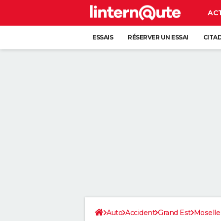
AC
ESSAIS
RÉSERVER UN ESSAI
CITA
Auto
Accident
Grand Est
Moselle