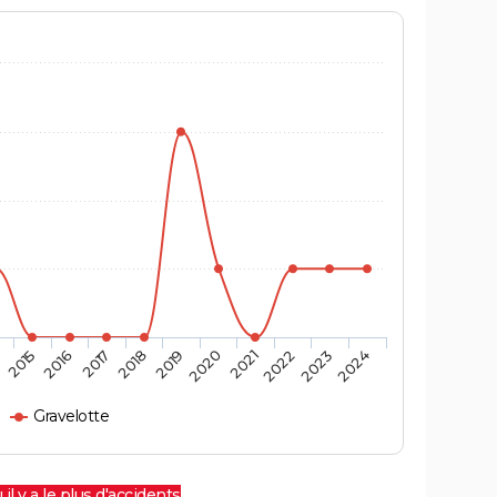
4
2015
2016
2017
2018
2019
2020
2021
2022
2023
2024
Gravelotte
 il y a le plus d'accidents