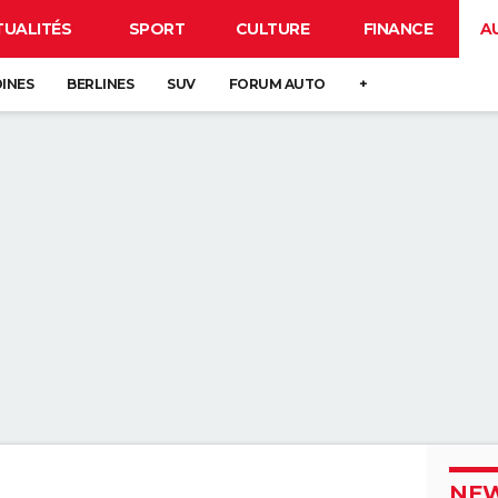
TUALITÉS
SPORT
CULTURE
FINANCE
A
DINES
BERLINES
SUV
FORUM AUTO
+
NEW