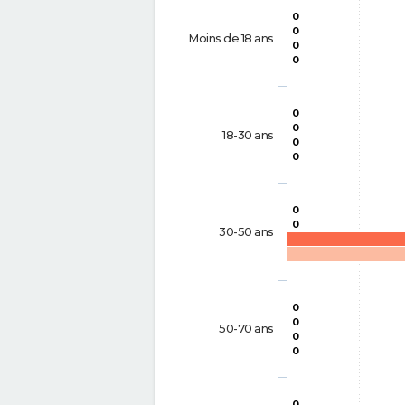
0
0
Moins de 18 ans
0
0
0
0
18-30 ans
0
0
0
0
30-50 ans
0
0
50-70 ans
0
0
0