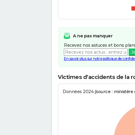
A ne pas manquer
Recevez nos astuces et bons plans
J
En savoir plus sur notre politique de confiden
Victimes d'accidents de la r
Données 2024
(source : ministère d