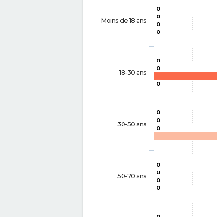
0
0
Moins de 18 ans
0
0
0
0
18-30 ans
0
0
0
30-50 ans
0
0
0
50-70 ans
0
0
0