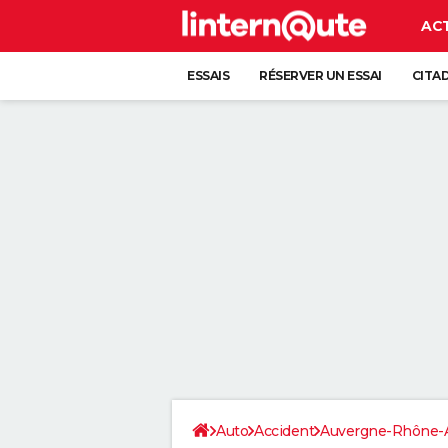
AC
ESSAIS
RÉSERVER UN ESSAI
CITA
Auto
Accident
Auvergne-Rhône-