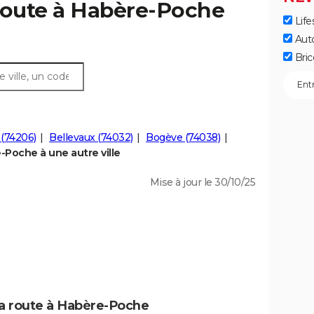
route à Habère-Poche
Life
Aut
Bric
 (74206)
Bellevaux (74032)
Bogève (74038)
Poche à une autre ville
Mise à jour le 30/10/25
la route à Habère-Poche