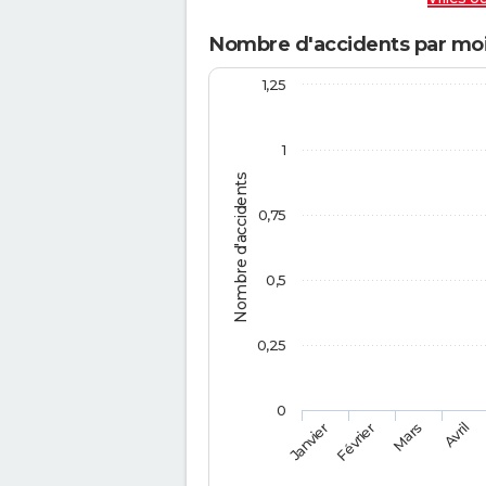
Nombre d'accidents par mo
1,25
1
Nombre d'accidents
0,75
0,5
0,25
0
Février
Mars
Janvier
Avril