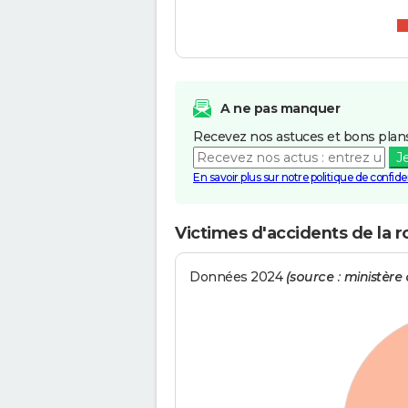
A ne pas manquer
Recevez nos astuces et bons plans
J
En savoir plus sur notre politique de confiden
Victimes d'accidents de la 
Données 2024
(source : ministère d