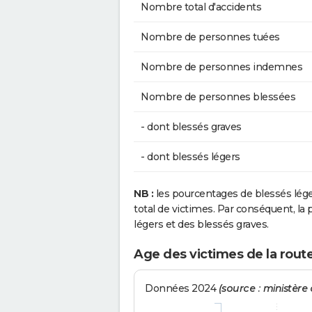
Nombre total d'accidents
Nombre de personnes tuées
Nombre de personnes indemnes
Nombre de personnes blessées
- dont blessés graves
- dont blessés légers
NB :
les pourcentages de blessés lég
total de victimes. Par conséquent, la p
légers et des blessés graves.
Age des victimes de la rou
Données 2024
(source : ministère d