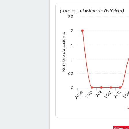
(source : ministère de l'Intérieur)
2,5
2
Nombre d'accidents
1,5
1
0,5
0
2009
2010
2011
2012
2013
201
Villes où