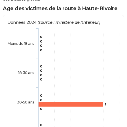
Age des victimes de la route à Haute-Rivoire
Données 2024
(source : ministère de l'Intérieur)
0
0
Moins de 18 ans
0
0
0
0
18-30 ans
0
0
0
0
30-50 ans
1
0
0