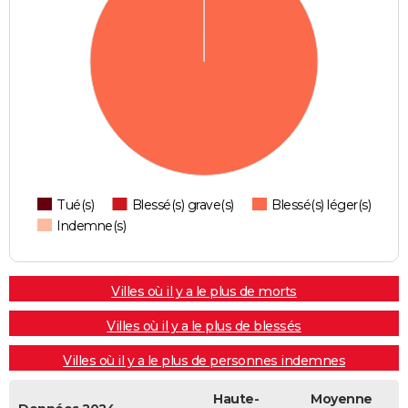
Tué(s)
Blessé(s) grave(s)
Blessé(s) léger(s)
Indemne(s)
Villes où il y a le plus de morts
Villes où il y a le plus de blessés
Villes où il y a le plus de personnes indemnes
Haute-
Moyenne